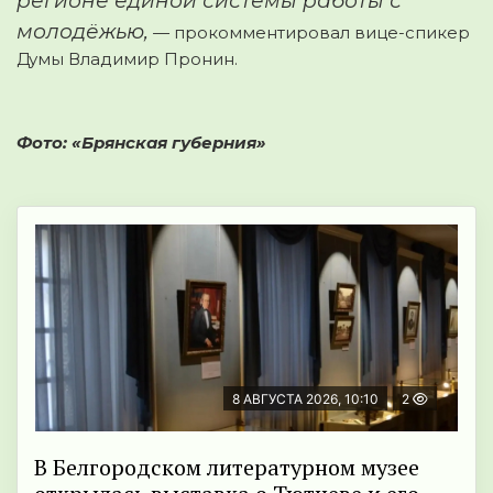
регионе единой системы работы с
молодёжью,
—
прокомментировал вице-спикер
Думы Владимир Пронин.
Фото: «Брянская губерния»
8 АВГУСТА 2026, 10:10
2
В Белгородском литературном музее