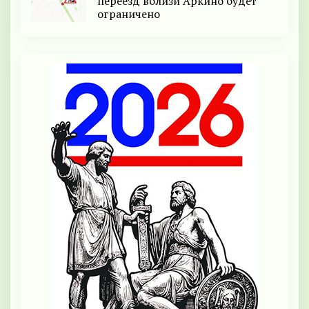
переезд вблизи Аркино будет
ограничено