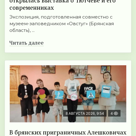
открылась выставка о Тютчеве и его
современниках
Экспозиция, подготовленная совместно с
музеем-заповедником «Овстуг» (Брянская
область), ...
Читать далее
8 АВГУСТА 2026, 9:54
4
В брянских приграничных Алешковичах