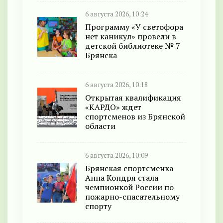
6 августа 2026, 10:24
Программу «У светофора
нет каникул» провели в
детской библиотеке № 7
Брянска
6 августа 2026, 10:18
Открытая квалификация
«КАРДО» ждет
спортсменов из Брянской
области
6 августа 2026, 10:09
Брянская спортсменка
Анна Кондря стала
чемпионкой России по
пожарно-спасательному
спорту