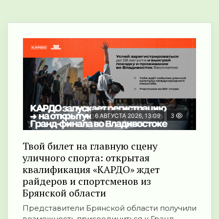
6 АВГУСТА 2026, 13:09
3
Твой билет на главную сцену
уличного спорта: открытая
квалификация «КАРДО» ждет
райдеров и спортсменов из
Брянской области
Представители Брянской области получили
возможность присоединиться к Гранд-