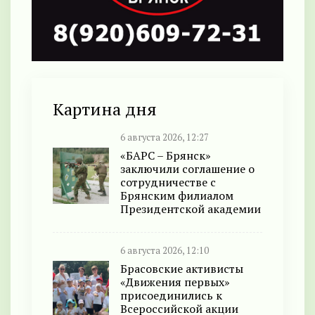
Картина дня
6 августа 2026, 12:27
«БАРС – Брянск»
заключили соглашение о
сотрудничестве с
Брянским филиалом
Президентской академии
6 августа 2026, 12:10
Брасовские активисты
«Движения первых»
присоединились к
Всероссийской акции