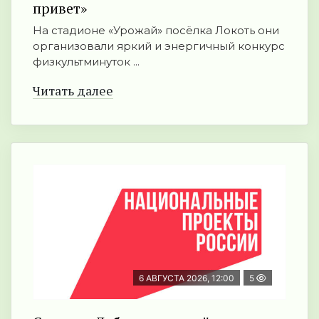
привет»
На стадионе «Урожай» посёлка Локоть они
организовали яркий и энергичный конкурс
физкультминуток ...
Читать далее
6 АВГУСТА 2026, 12:00
5