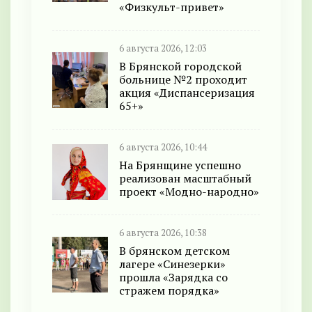
«Физкульт-привет»
6 августа 2026, 12:03
В Брянской городской
больнице №2 проходит
акция «Диспансеризация
65+»
6 августа 2026, 10:44
На Брянщине успешно
реализован масштабный
проект «Модно-народно»
6 августа 2026, 10:38
В брянском детском
лагере «Синезерки»
прошла «Зарядка со
стражем порядка»