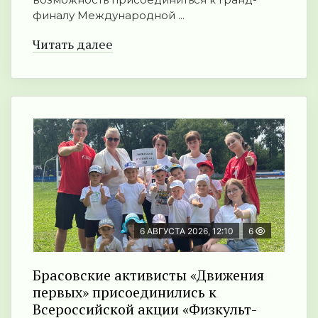
финалу Международной ...
Читать далее
6 АВГУСТА 2026, 12:10
6
Брасовские активисты «Движения
первых» присоединились к
Всероссийской акции «Физкульт-