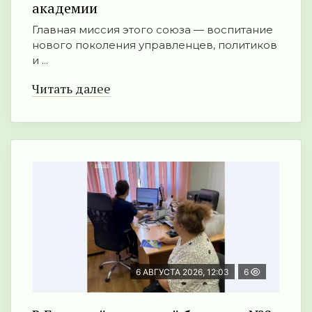
академии
Главная миссия этого союза — воспитание
нового поколения управленцев, политиков
и ...
Читать далее
6 АВГУСТА 2026, 12:03
6