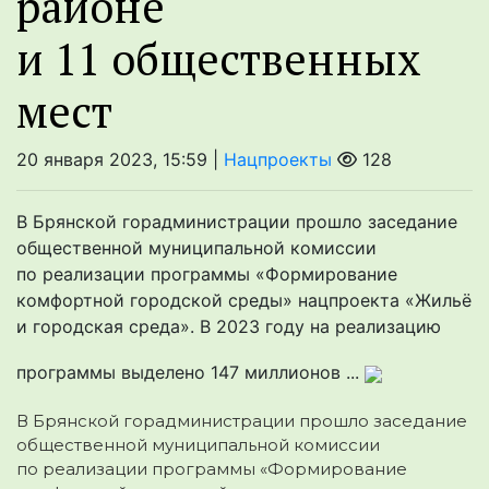
районе
и 11 общественных
мест
20 января 2023, 15:59 |
Нацпроекты
128
В Брянской горадминистрации прошло заседание
общественной муниципальной комиссии
по реализации программы «Формирование
комфортной городской среды» нацпроекта «Жильё
и городская среда». В 2023 году на реализацию
программы выделено 147 миллионов ...
В Брянской горадминистрации прошло заседание
общественной муниципальной комиссии
по реализации программы «Формирование