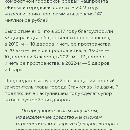
комфортной городской среды» нацпроекта
«Жильё и городская среда». В 2023 году
на реализацию программы выделено 147
миллионов рублей.
Было отмечено, что в 2017 году благоустроили
33 двора и два общественных пространства,
в 2018-м — 18 дворов и четыре пространства,
в 2019-м — четыре пространства, в 2020-м —
10 дворов и 3 сквера, в 2021-м— 17 дворов
и четыре пространства, в 2022-м — 5 дворов
и 1 парк.
Председательствующий на заседании первый
заместитель главы города Станислав Кошарный
предложил в наступившем году сделать упор
на благоустройство дворов.
— По предварительным подсчётам,
на выделенные средства мы сможем
отремонтировать первые 11 дворов, которые
находятся в адресном перечне дворовых