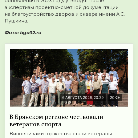
обновления в 2023 году утвердят после
экспертизы проектно-сметной документации
на благоустройство дворов и сквера имени А.С.
Пушкина.
Фото: bga32.ru
6 АВГУСТА 2026, 20:29
20
В Брянском регионе чествовали
ветеранов спорта
Виновниками торжества стали ветераны