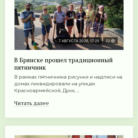
7 АВГУСТА 2026, 17:25
22
В Брянске прошел традиционный
пятничник
В рамках пятничника рисунки и надписи на
домах ликвидировали на улицах
Красноармейской, Дуки, ...
Читать далее