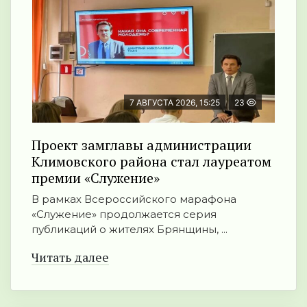
7 АВГУСТА 2026, 15:25
23
Проект замглавы администрации
Климовского района стал лауреатом
премии «Служение»
В рамках Всероссийского марафона
«Служение» продолжается серия
публикаций о жителях Брянщины, ...
Читать далее