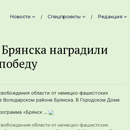
Новости
Спецпроекты
Редакция
 Брянска наградили
 победу
свобождения области от немецко-фашистских
в Володарском районе Брянска. В Городском Доме
рограмма «Брянск ...
свобождения области от немецко-фашистских