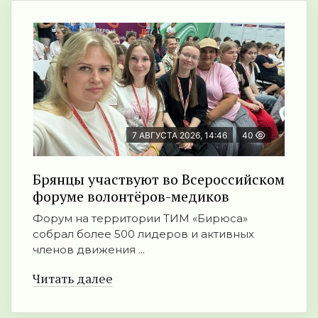
7 АВГУСТА 2026, 14:46
40
Брянцы участвуют во Всероссийском
форуме волонтёров-медиков
Форум на территории ТИМ «Бирюса»
собрал более 500 лидеров и активных
членов движения ...
Читать далее