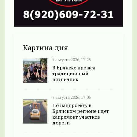
Картина дня
7 августа 2026, 17:25
В Брянске прошел
традиционный
пятничник
7 августа 2026, 17:05
По нацпроекту в
Брянском регионе идет
капремонт участков
дороги