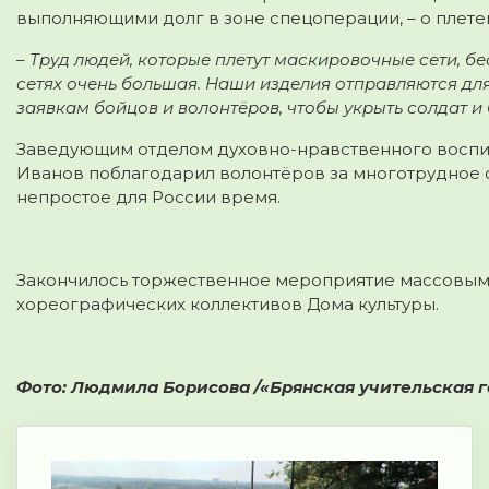
выполняющими долг в зоне спецоперации, – о плет
– Труд людей, которые плетут маскировочные сети, бе
сетях очень большая. Наши изделия отправляются дл
заявкам бойцов и волонтёров, чтобы укрыть солдат и 
Заведующим отделом духовно-нравственного воспи
Иванов поблагодарил волонтёров за многотрудное
непростое для России время.
Закончилось торжественное мероприятие массовы
хореографических коллективов Дома культуры.
Фото: Людмила Борисова /«Брянская учительская г