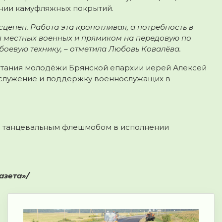
ении камуфляжных покрытий.
сценен. Работа эта кропотливая, а потребность в
я местных военных и прямиком на передовую по
боевую технику, – отметила Любовь Ковалёва.
тания молодёжи Брянской епархии иерей Алексей
 служение и поддержку военнослужащих в
м танцевальным флешмобом в исполнении
азета»/