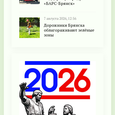
«БАРС-Брянск»
7 августа 2026, 12:56
Дорожники Брянска
облагораживают зелёные
зоны