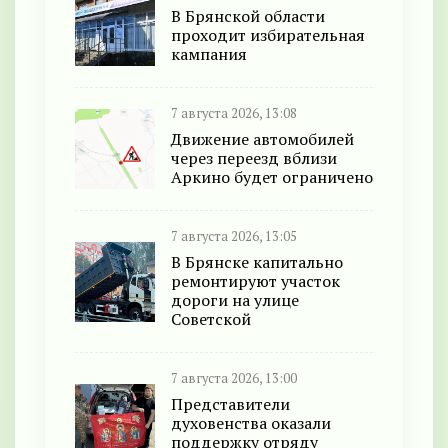
В Брянской области
проходит избирательная
кампания
7 августа 2026, 13:08
Движение автомобилей
через переезд вблизи
Аркино будет ограничено
7 августа 2026, 13:05
В Брянске капитально
ремонтируют участок
дороги на улице
Советской
7 августа 2026, 13:00
Представители
духовенства оказали
поддержку отряду