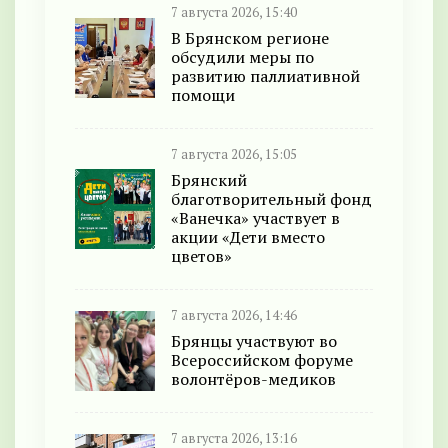
7 августа 2026, 15:40
В Брянском регионе
обсудили меры по
развитию паллиативной
помощи
7 августа 2026, 15:05
Брянский
благотворительный фонд
«Ванечка» участвует в
акции «Дети вместо
цветов»
7 августа 2026, 14:46
Брянцы участвуют во
Всероссийском форуме
волонтёров-медиков
7 августа 2026, 13:16