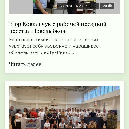
8 АВГУСТА 2026, 11:11
24
Егор Ковальчук с рабочей поездкой
посетил Новозыбков
Если нефтехимическое производство
чувствует себя уверенно и наращивает
объёмы, то «НовоТехРейл» ...
Читать далее