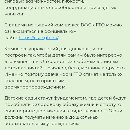
силовых возможностей, гибкости,
координационных способностей и прикладных
навыков.
С видами испытаний комплекса ВФСК ГТО можно
ознакомиться на официальном
сайте
https://user.gto.ru/
.
Комплекс упражнений для дошкольников
построен так, чтобы детям самим было интересно
его выполнять. Он состоит из любимых активных
детских занятий: прыжков, бега, метания и другого.
Именно поэтому сдача норм ГТО станет не только
полезным, но и приятным
времяпрепровождением.
Детские сады станут фундаментом, где детей будут
приобщать к здоровому образу жизни и спорту. А
свои первые достижения в виде значков ГТО они
должны получать именно в дошкольных
образовательных учреждениях.