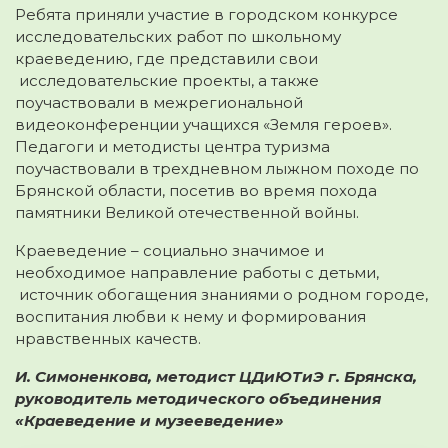
Ребята приняли участие в городском конкурсе
исследовательских работ по школьному
краеведению, где представили свои
исследовательские проекты, а также
поучаствовали в межрегиональной
видеоконференции учащихся «Земля героев».
Педагоги и методисты центра туризма
поучаствовали в трехдневном лыжном походе по
Брянской области, посетив во время похода
памятники Великой отечественной войны.
Краеведение – социально значимое и
необходимое направление работы с детьми,
источник обогащения знаниями о родном городе,
воспитания любви к нему и формирования
нравственных качеств.
И. Симоненкова, методист ЦДиЮТиЭ г. Брянска,
руководитель методического объединения
«Краеведение и музееведение»