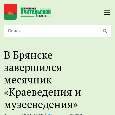
В Брянске
завершился
месячник
«Краеведения и
музееведения»