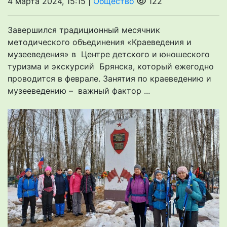
4 марта 2024, 15:15 |
Общество
122
Завершился традиционный месячник
методического объединения «Краеведения и
музееведения» в Центре детского и юношеского
туризма и экскурсий Брянска, который ежегодно
проводится в феврале. Занятия по краеведению и
музееведению – важный фактор ...