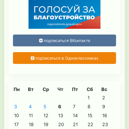
подписаться ВКонтакте
подписаться в Одноклассниках
Пн
Вт
Ср
Чт
Пт
Сб
Вс
1
2
3
4
5
6
7
8
9
10
11
12
13
14
15
16
17
18
19
20
21
22
23