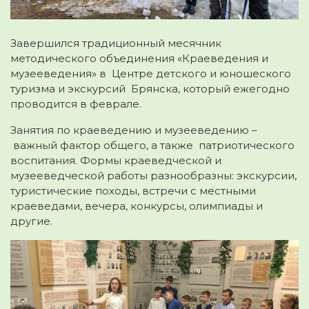
Завершился традиционный месячник
методического объединения «Краеведения и
музееведения» в Центре детского и юношеского
туризма и экскурсий Брянска, который ежегодно
проводится в феврале.
Занятия по краеведению и музееведению –
важный фактор общего, а также патриотического
воспитания. Формы краеведческой и
музееведческой работы разнообразны: экскурсии,
туристические походы, встречи с местными
краеведами, вечера, конкурсы, олимпиады и
другие.