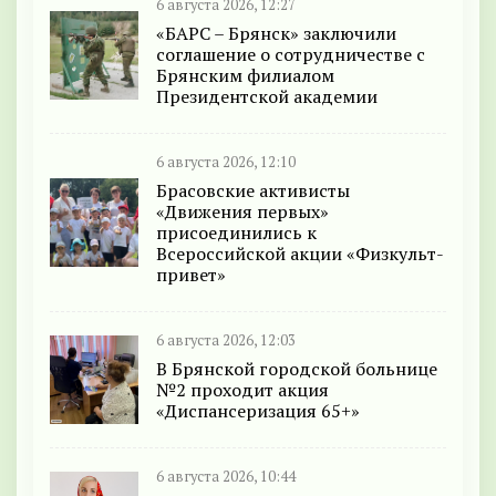
6 августа 2026, 12:27
«БАРС – Брянск» заключили
соглашение о сотрудничестве с
Брянским филиалом
Президентской академии
6 августа 2026, 12:10
Брасовские активисты
«Движения первых»
присоединились к
Всероссийской акции «Физкульт-
привет»
6 августа 2026, 12:03
В Брянской городской больнице
№2 проходит акция
«Диспансеризация 65+»
6 августа 2026, 10:44