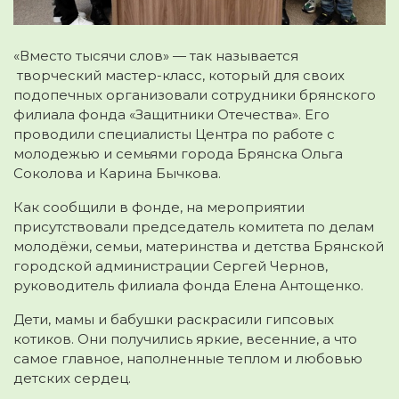
«Вместо тысячи слов» — так называется
творческий мастер-класс, который для своих
подопечных организовали сотрудники брянского
филиала фонда «Защитники Отечества». Его
проводили специалисты Центра по работе с
молодежью и семьями города Брянска Ольга
Соколова и Карина Бычкова.
Как сообщили в фонде, на мероприятии
присутствовали председатель комитета по делам
молодёжи, семьи, материнства и детства Брянской
городской администрации Сергей Чернов,
руководитель филиала фонда Елена Антощенко.
Дети, мамы и бабушки раскрасили гипсовых
котиков. Они получились яркие, весенние, а что
самое главное, наполненные теплом и любовью
детских сердец.