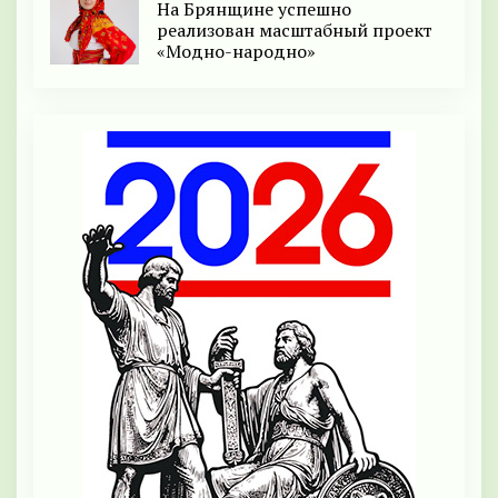
На Брянщине успешно
реализован масштабный проект
«Модно-народно»