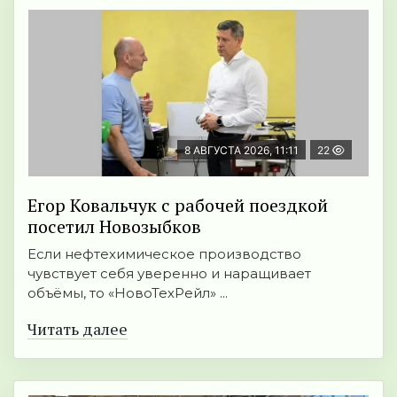
8 АВГУСТА 2026, 11:11
22
Егор Ковальчук с рабочей поездкой
посетил Новозыбков
Если нефтехимическое производство
чувствует себя уверенно и наращивает
объёмы, то «НовоТехРейл» ...
Читать далее