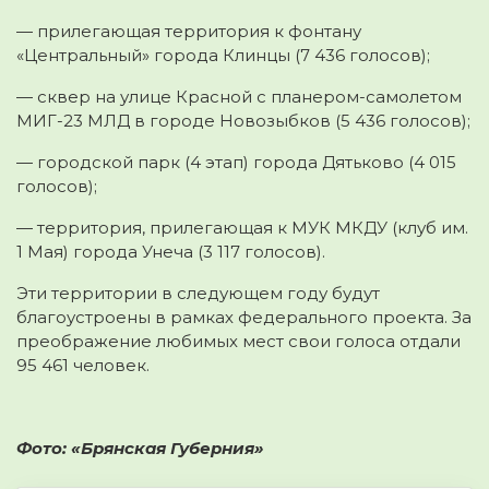
— прилегающая территория к фонтану
«Центральный» города Клинцы (7 436 голосов);
— сквер на улице Красной с планером-самолетом
МИГ-23 МЛД в городе Новозыбков (5 436 голосов);
— городской парк (4 этап) города Дятьково (4 015
голосов);
— территория, прилегающая к МУК МКДУ (клуб им.
1 Мая) города Унеча (3 117 голосов).
Эти территории в следующем году будут
благоустроены в рамках федерального проекта. За
преображение любимых мест свои голоса отдали
95 461 человек.
Фото: «Брянская Губерния»