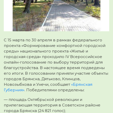
С 15 марта по 30 апреля в рамках федерального
проекта «Формирование комфортной городской
среды» национального проекта «Жильё и
городская среда»
проходило IV Всероссийское
онлайн-голосование по выбору территорий для
благоустройства. В настоящее время подведены
его итоги. В голосовании приняли участие объекты
городов Брянска, Дятьково, Клинцов,
Новозыбкова и Унечи, сообщает
«Брянская
Губерния»
. Победителями определены:
— площадь Октябрьской революции и
прилегающая территория в Советском районе
города Брянска (24 821 голос);