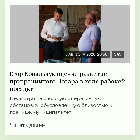
8 АВГУСТА 2026, 20:50
5
Егор Ковальчук оценил развитие
приграничного Погара в ходе рабочей
поездки
Несмотря на сложную оперативную
обстановку, обусловленную близостью к
границе, муниципалитет ...
Читать далее