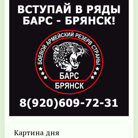
Картина дня