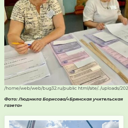
/home/web/web/bug32.ru/public html/site/../uploads/20
Фото: Людмила Борисова/«Брянская учительская
газета»