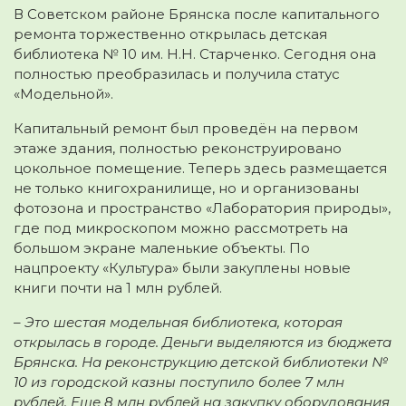
В Советском районе Брянска после капитального
ремонта торжественно открылась детская
библиотека № 10 им. Н.Н. Старченко. Сегодня она
полностью преобразилась и получила статус
«Модельной».
Капитальный ремонт был проведён на первом
этаже здания, полностью реконструировано
цокольное помещение. Теперь здесь размещается
не только книгохранилище, но и организованы
фотозона и пространство «Лаборатория природы»,
где под микроскопом можно рассмотреть на
большом экране маленькие объекты. По
нацпроекту «Культура» были закуплены новые
книги почти на 1 млн рублей.
– Это шестая модельная библиотека, которая
открылась в городе. Деньги выделяются из бюджета
Брянска. На реконструкцию детской библиотеки №
10 из городской казны поступило более 7 млн
рублей. Еще 8 млн рублей на закупку оборудования