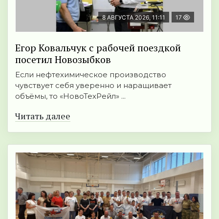
8 АВГУСТА 2026, 11:11
17
Егор Ковальчук с рабочей поездкой
посетил Новозыбков
Если нефтехимическое производство
чувствует себя уверенно и наращивает
объёмы, то «НовоТехРейл» ...
Читать далее