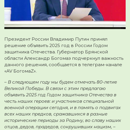
Президент России Владимир Путин принял
решение объявить 2025 год в России Годом
защитника Отечества. Губернатор Брянской
области Александр Богомаз подчеркнул важность
данного решения
, сообщается в телеграм-канале
«AV БогомаZ».
– В следующем году мы будем отмечать 80-летие
Великой Победы. В связи с этим предлагаю
объявить 2025 год Годом защитника Отечества в
честь наших героев: и участников специальной
военной операции сегодня, и в память о подвигах
всех наших предков, сражавшихся в разные
исторические периоды за Родину, во славу наших
отцов, дедов, прадедов, сокрушивших нацизм, –