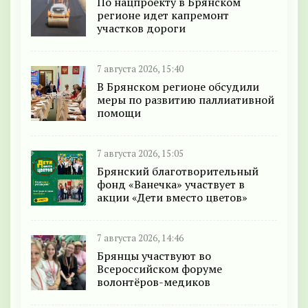
По нацпроекту в Брянском
регионе идет капремонт
участков дороги
7 августа 2026, 15:40
В Брянском регионе обсудили
меры по развитию паллиативной
помощи
7 августа 2026, 15:05
Брянский благотворительный
фонд «Ванечка» участвует в
акции «Дети вместо цветов»
7 августа 2026, 14:46
Брянцы участвуют во
Всероссийском форуме
волонтёров-медиков