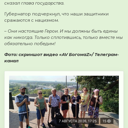
сказал глава государства.
Губернатор подчеркнул, что наши защитники
сражаются с нацизмом.
– Они настоящие Герои. И мы должны быть едины
как никогда. Только сплотившись, только вместе мы
обязательно победим!
Фото: скриншот видео «AV БогомаZ»/ Телеграм-
канал
7 АВГУСТА 2026, 17:25
15