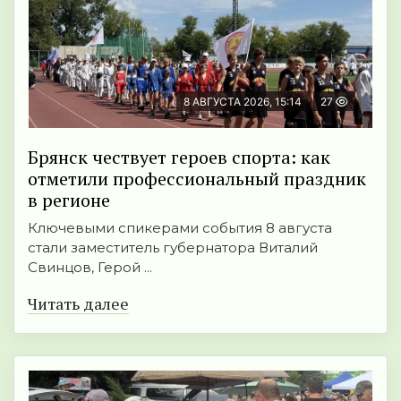
8 АВГУСТА 2026, 15:14
27
Брянск чествует героев спорта: как
отметили профессиональный праздник
в регионе
Ключевыми спикерами события 8 августа
стали заместитель губернатора Виталий
Свинцов, Герой ...
Читать далее