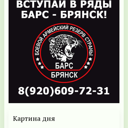
Картина дня