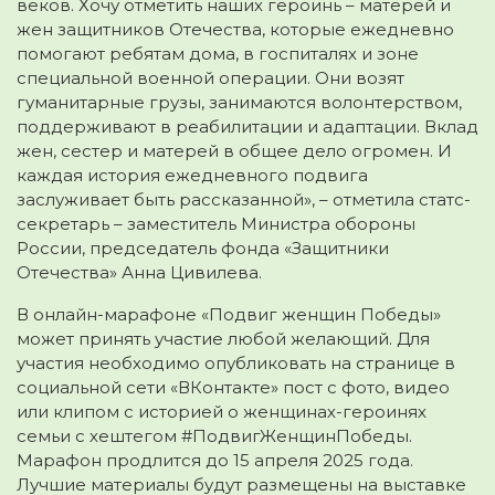
веков. Хочу отметить наших героинь – матерей и
жен защитников Отечества, которые ежедневно
помогают ребятам дома, в госпиталях и зоне
специальной военной операции. Они возят
гуманитарные грузы, занимаются волонтерством,
поддерживают в реабилитации и адаптации. Вклад
жен, сестер и матерей в общее дело огромен. И
каждая история ежедневного подвига
заслуживает быть рассказанной», – отметила статс-
секретарь – заместитель Министра обороны
России, председатель фонда «Защитники
Отечества» Анна Цивилева.
В онлайн-марафоне «Подвиг женщин Победы»
может принять участие любой желающий. Для
участия необходимо опубликовать на странице в
социальной сети «ВКонтакте» пост с фото, видео
или клипом с историей о женщинах-героинях
семьи с хештегом #ПодвигЖенщинПобеды.
Марафон продлится до 15 апреля 2025 года.
Лучшие материалы будут размещены на выставке