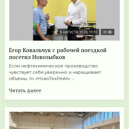
8 АВГУСТА 2026, 11:11
31
Егор Ковальчук с рабочей поездкой
посетил Новозыбков
Если нефтехимическое производство
чувствует себя уверенно и наращивает
объёмы, то «НовоТехРейл» ...
Читать далее