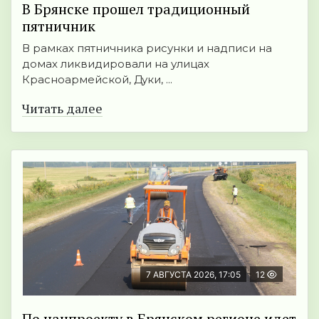
В Брянске прошел традиционный
пятничник
В рамках пятничника рисунки и надписи на
домах ликвидировали на улицах
Красноармейской, Дуки, ...
Читать далее
7 АВГУСТА 2026, 17:05
12
По нацпроекту в Брянском регионе идет