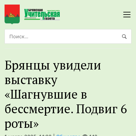
Брянцы увидели
выставку
«Шагнувшие в
бессмертие. Подвиг 6
роты»