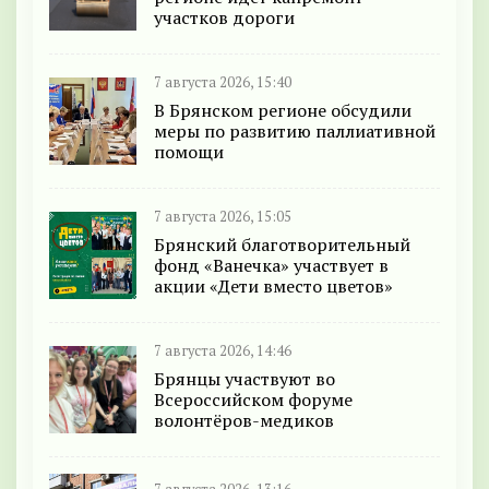
участков дороги
7 августа 2026, 15:40
В Брянском регионе обсудили
меры по развитию паллиативной
помощи
7 августа 2026, 15:05
Брянский благотворительный
фонд «Ванечка» участвует в
акции «Дети вместо цветов»
7 августа 2026, 14:46
Брянцы участвуют во
Всероссийском форуме
волонтёров-медиков