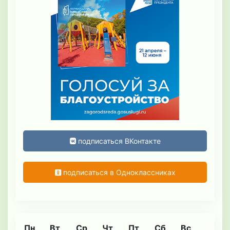
подписаться ВКонтакте
подписаться в Одноклассниках
Пн
Вт
Ср
Чт
Пт
Сб
Вс