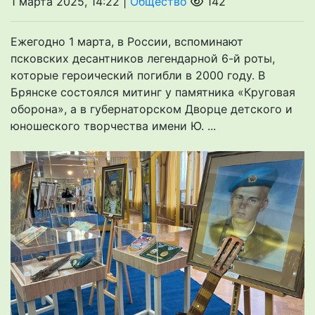
1 марта 2025, 14:22 |
Общество
142
Ежегодно 1 марта, в России, вспоминают
псковских десантников легендарной 6-й роты,
которые героический погибли в 2000 году. В
Брянске состоялся митинг у памятника «Круговая
оборона», а в губернаторском Дворце детского и
юношеского творчества имени Ю. ...