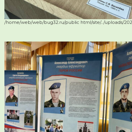
/home/web/web/bug32.ru/public html/site/../uploads/2