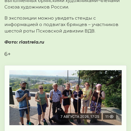
выполненных брянскими художниками-членами
Союза художников России.
В экспозиции можно увидеть стенды с
информацией о подвигах брянцев – участников
шестой роты Псковской дивизии ВДВ.
Фото: riastrela.ru
6+
7 АВГУСТА 2026, 17:25
11