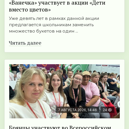
«Ванечка» участвует в акции «Дети
вместо цветов»
Уже девять лет в рамках данной акции
предлагается школьникам заменить
множество букетов на один ...
Читать далее
7 АВГУСТА 2026, 14:46
24
Брянцы участвуют во Всероссийском