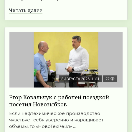
Читать далее
8 АВГУСТА 2026, 11:11
27
Егор Ковальчук с рабочей поездкой
посетил Новозыбков
Если нефтехимическое производство
чувствует себя уверенно и наращивает
объёмы, то «НовоТехРейл» ...