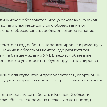
медицинское образовательное учреждение, филиал
н полный цикл медицинского образования
: от
омного образования, сообщает сетевое издание
смотрел ход работ по перепланировке и ремонту в
Ленина в областном центре, где разместится
ремя в бывшем здании УМВД ведутся объёмные
еновского университета будет другая планировка —
житие для студентов и преподавателей, спортивный
 ведутся в хорошем темпе, теперь главное сохранить
врачи останутся работать в Брянской области.
 врачебными кадрами на несколько лет вперед.