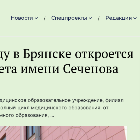
Новости
Спецпроекты
Редакция
у в Брянске откроется
ета имени Сеченова
едицинское образовательное учреждение, филиал
полный цикл медицинского образования: от
ого образования, ...