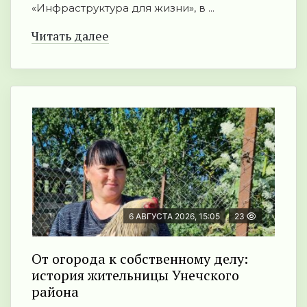
«Инфраструктура для жизни», в ...
Читать далее
6 АВГУСТА 2026, 15:05
23
От огорода к собственному делу:
история жительницы Унечского
района