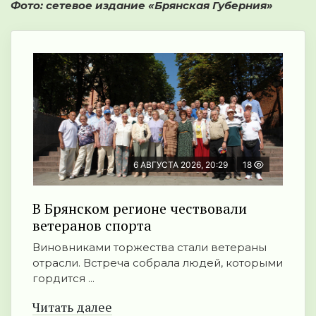
Фото: сетевое издание «Брянская Губерния»
6 АВГУСТА 2026, 20:29
18
В Брянском регионе чествовали
ветеранов спорта
Виновниками торжества стали ветераны
отрасли. Встреча собрала людей, которыми
гордится ...
Читать далее