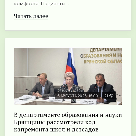
комфорта. Пациенты ...
Читать далее
6 АВГУСТА 2026, 15:00
21
В департаменте образования и науки
Брянщины рассмотрели ход
капремонта школ и детсадов