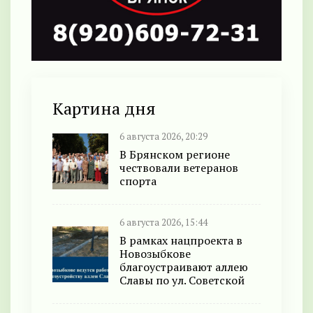
Картина дня
6 августа 2026, 20:29
В Брянском регионе
чествовали ветеранов
спорта
6 августа 2026, 15:44
В рамках нацпроекта в
Новозыбкове
благоустраивают аллею
Славы по ул. Советской