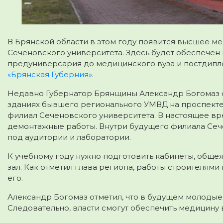
В Брянской области в этом году появится высшее 
Сеченовского университета. Здесь будет обеспече
предуниверсария до медицинского вуза и постдипл
«Брянская Губерния»
.
Недавно Губернатор Брянщины Александр Богомаз о
зданиях бывшего регионального УМВД на проспекте 
филиал Сеченовского университета. В настоящее в
демонтажные работы. Внутри будущего филиала Сеч
под аудитории и лаборатории.
К учебному году нужно подготовить кабинеты, обще
зал. Как отметил глава региона, работы строителями
его.
Александр Богомаз отметил, что в будущем молодые 
Следовательно, власти смогут обеспечить медицину