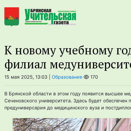
К новому учебному год
филиал медуниверсит
15 мая 2025, 13:03 |
Образование
170
В Брянской области в этом году появится высшее м
Сеченовского университета. Здесь будет обеспечен 
предуниверсария до медицинского вуза и постдипломн