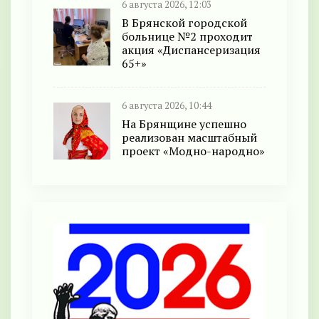
6 августа 2026, 12:03
В Брянской городской
больнице №2 проходит
акция «Диспансеризация
65+»
6 августа 2026, 10:44
На Брянщине успешно
реализован масштабный
проект «Модно-народно»