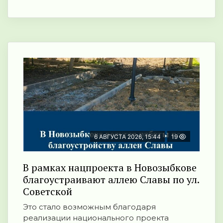
6 АВГУСТА 2026, 15:44
19
В рамках нацпроекта в Новозыбкове
благоустраивают аллею Славы по ул.
Советской
Это стало возможным благодаря
реализации национального проекта