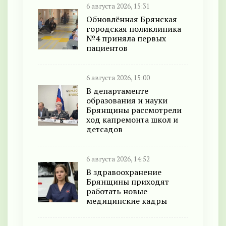
6 августа 2026, 15:31
Обновлённая Брянская
городская поликлиника
№4 приняла первых
пациентов
6 августа 2026, 15:00
В департаменте
образования и науки
Брянщины рассмотрели
ход капремонта школ и
детсадов
6 августа 2026, 14:52
В здравоохранение
Брянщины приходят
работать новые
медицинские кадры