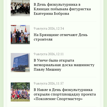
В День физкультурника в
Клинцах побывала фигуристка
Екатерина Боброва
9 августа 2026, 12:34
На Брянщине отмечают День
строителя
9 августа 2026, 12:11
В Унече была открыта
мемориальная доска машинисту
Павлу Мишину
9 августа 2026, 11:57
В Навле в День физкультурника
открыли спортплощадку проекта
«Поколение Спортмастер»