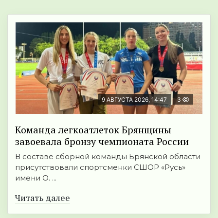
9 АВГУСТА 2026, 14:47
3
Команда легкоатлеток Брянщины
завоевала бронзу чемпионата России
В составе сборной команды Брянской области
присутствовали спортсменки СШОР «Русь»
имени О. ...
Читать далее