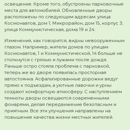
освещение. Кроме того, обустроены парковочные
места для автомобилей. Обновленные дворы
расположены по следующим адресам: улица
Космонавтов, дом 1; Микрорайон, дом 15, корпус 3;
улица Коммунистическая, дома 19 и 24.
Изменения, как говорится, видны невооруженным
глазом. Например, жители домов по улицам
Космонавтов, 1 и Коммунистической, 14 больше не
столкнутся с грязью и лужами после дождя.
Раньше остро стояла проблема с парковкой,
теперь же во дворе появилась просторная
автостоянка. Асфальтированные дорожки ведут
прямо к подъездам, а уютные лавочки и урны
создают комфортную атмосферу. С наступлением
темноты дворы освещаются современными
фонарями, делая передвижение безопасным и
приятным. Все эти улучшения направлены на
повышение качества жизни местных жителей.