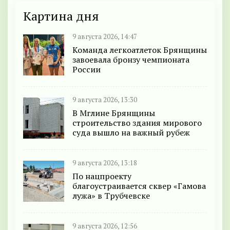
Картина дня
9 августа 2026, 14:47
Команда легкоатлеток Брянщины
завоевала бронзу чемпионата
России
9 августа 2026, 13:30
В Мглине Брянщины
строительство здания мирового
суда вышло на важный рубеж
9 августа 2026, 13:18
По нацпроекту
благоустраивается сквер «Гамова
лужа» в Трубчевске
9 августа 2026, 12:56