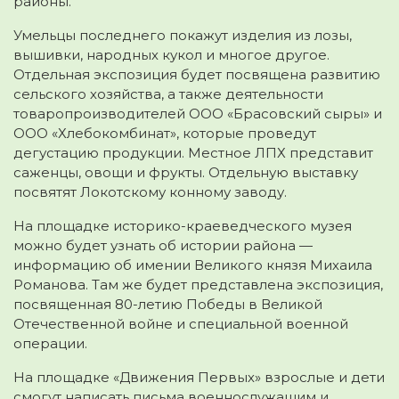
районы.
Умельцы последнего покажут изделия из лозы,
вышивки, народных кукол и многое другое.
Отдельная экспозиция будет посвящена развитию
сельского хозяйства, а также деятельности
товаропроизводителей ООО «Брасовский сыры» и
ООО «Хлебокомбинат», которые проведут
дегустацию продукции. Местное ЛПХ представит
саженцы, овощи и фрукты. Отдельную выставку
посвятят Локотскому конному заводу.
На площадке историко-краеведческого музея
можно будет узнать об истории района —
информацию об имении Великого князя Михаила
Романова. Там же будет представлена экспозиция,
посвященная 80-летию Победы в Великой
Отечественной войне и специальной военной
операции.
На площадке «Движения Первых» взрослые и дети
смогут написать письма военнослужащим и