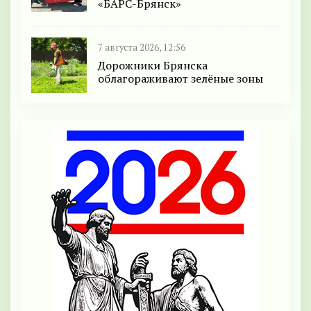
«БАРС-Брянск»
7 августа 2026, 12:56
Дорожники Брянска
облагораживают зелёные зоны