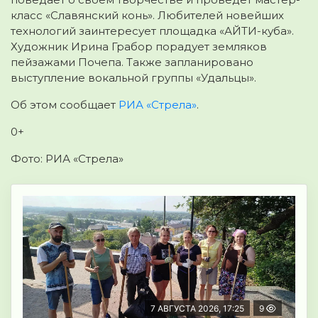
класс «Славянский конь». Любителей новейших
технологий заинтересует площадка «АЙТИ-куба».
Художник Ирина Грабор порадует земляков
пейзажами Почепа. Также запланировано
выступление вокальной группы «Удальцы».
Об этом сообщает
РИА «Стрела»
.
0+
Фото: РИА «Стрела»
7 АВГУСТА 2026, 17:25
9