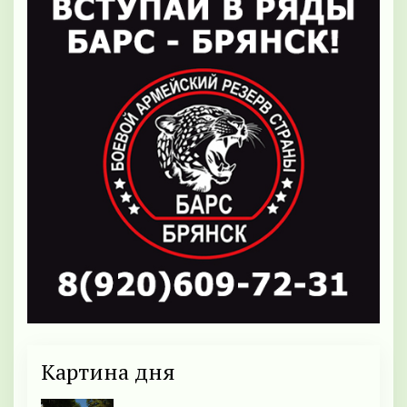
Картина дня