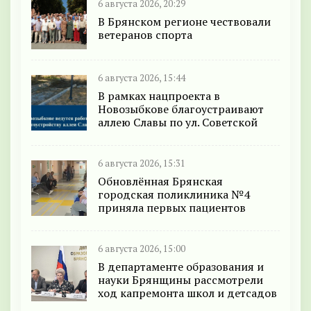
6 августа 2026, 20:29
В Брянском регионе чествовали
ветеранов спорта
6 августа 2026, 15:44
В рамках нацпроекта в
Новозыбкове благоустраивают
аллею Славы по ул. Советской
6 августа 2026, 15:31
Обновлённая Брянская
городская поликлиника №4
приняла первых пациентов
6 августа 2026, 15:00
В департаменте образования и
науки Брянщины рассмотрели
ход капремонта школ и детсадов