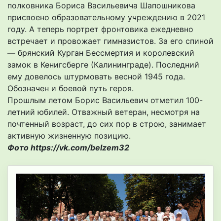
полковника Бориса Васильевича Шапошникова
присвоено образовательному учреждению в 2021
году. А теперь портрет фронтовика ежедневно
встречает и провожает гимназистов. За его спиной
— брянский Курган Бессмертия и королевский
замок в Кенигсберге (Калининграде). Последний
ему довелось штурмовать весной 1945 года.
Обозначен и боевой путь героя.
Прошлым летом Борис Васильевич отметил 100-
летний юбилей. Отважный ветеран, несмотря на
почтенный возраст, до сих пор в строю, занимает
активную жизненную позицию.
Фото https://vk.com/belzem32