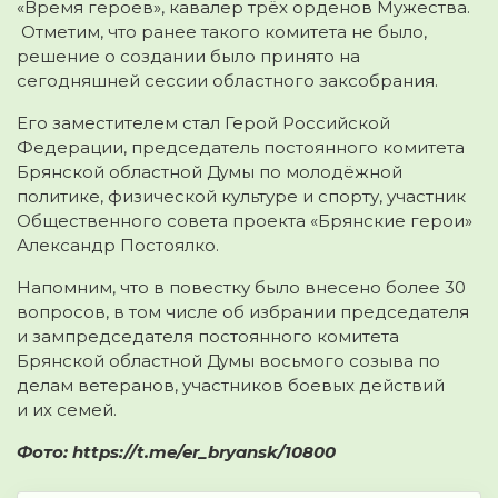
«Время героев», кавалер трёх орденов Мужества.
Отметим, что ранее такого комитета не было,
решение о создании было принято на
сегодняшней сессии областного заксобрания.
Его заместителем стал Герой Российской
Федерации, председатель постоянного комитета
Брянской областной Думы по молодёжной
политике, физической культуре и спорту, участник
Общественного совета проекта «Брянские герои»
Александр Постоялко.
Напомним, что в повестку было внесено более 30
вопросов, в том числе об избрании председателя
и зампредседателя постоянного комитета
Брянской областной Думы восьмого созыва по
делам ветеранов, участников боевых действий
и их семей.
Фото: https://t.me/er_bryansk/10800