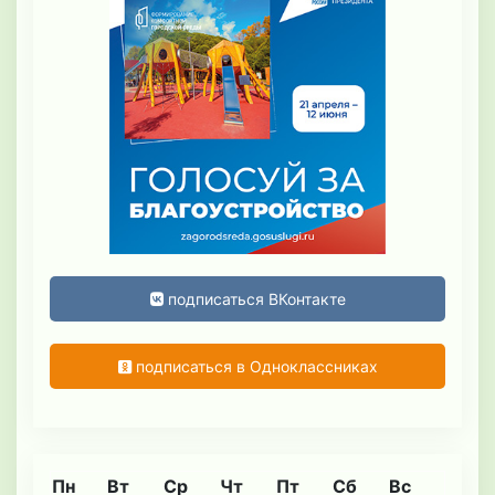
подписаться ВКонтакте
подписаться в Одноклассниках
Пн
Вт
Ср
Чт
Пт
Сб
Вс