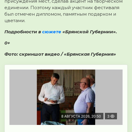
присуждения мест, сделав акцент на творческом
единении. Поэтому каждый участник фестиваля
был отмечен дипломом, памятным подарком и
цветами.
Подробности в
сюжете
«Брянской Губернии».
0+
Фото: скриншот видео / «Брянская Губерния»
8 АВГУСТА 2026, 20:50
3