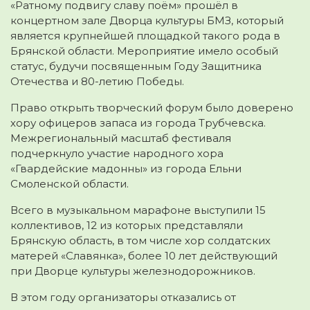
«Ратному подвигу славу поём» прошёл в
концертном зале Дворца культуры БМЗ, который
является крупнейшей площадкой такого рода в
Брянской области. Мероприятие имело особый
статус, будучи посвященным Году Защитника
Отечества и 80-летию Победы.
Право открыть творческий форум было доверено
хору офицеров запаса из города Трубчевска.
Межрегиональный масштаб фестиваля
подчеркнуло участие народного хора
«Гвардейские мадонны» из города Ельни
Смоленской области.
Всего в музыкальном марафоне выступили 15
коллективов, 12 из которых представляли
Брянскую область, в том числе хор солдатских
матерей «Славянка», более 10 лет действующий
при Дворце культуры железнодорожников.
В этом году организаторы отказались от