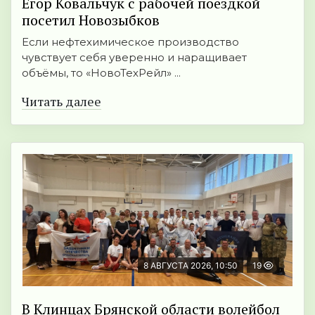
Егор Ковальчук с рабочей поездкой
посетил Новозыбков
Если нефтехимическое производство
чувствует себя уверенно и наращивает
объёмы, то «НовоТехРейл» ...
Читать далее
8 АВГУСТА 2026, 10:50
19
В Клинцах Брянской области волейбол