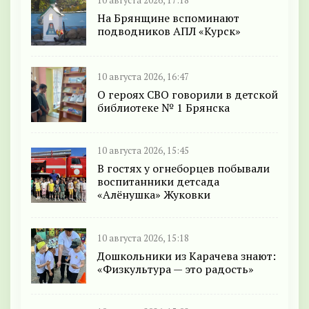
10 августа 2026, 17:18
На Брянщине вспоминают
подводников АПЛ «Курск»
10 августа 2026, 16:47
О героях СВО говорили в детской
библиотеке № 1 Брянска
10 августа 2026, 15:45
В гостях у огнеборцев побывали
воспитанники детсада
«Алёнушка» Жуковки
10 августа 2026, 15:18
Дошкольники из Карачева знают:
«Физкультура — это радость»