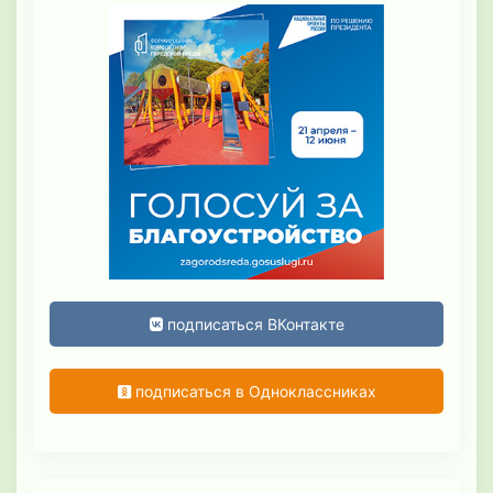
подписаться ВКонтакте
подписаться в Одноклассниках