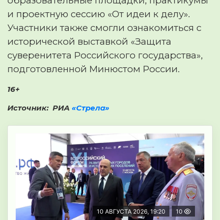
образовательные площадки, практикумы
и проектную сессию «От идеи к делу».
Участники также смогли ознакомиться с
исторической выставкой «Защита
суверенитета Российского государства»,
подготовленной Минюстом России.
16+
Источник: РИА
«Стрела»
10 АВГУСТА 2026, 19:20
10