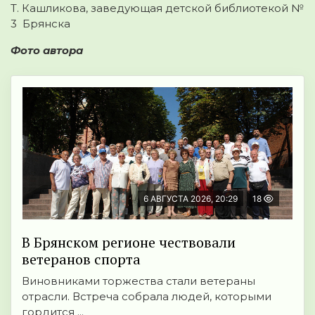
Т. Кашликова, заведующая детской библиотекой №
3 Брянска
Фото автора
6 АВГУСТА 2026, 20:29
18
В Брянском регионе чествовали
ветеранов спорта
Виновниками торжества стали ветераны
отрасли. Встреча собрала людей, которыми
гордится ...