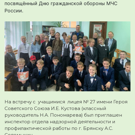
посвящённый Дню гражданской обороны МЧС
России.
На встречу с учащимися лицея № 27 имени Героя
Советского Союза И.Е. Кустова (классный
руководитель Н.А. Пономарева) был приглашен
инспектор отдела надзорной деятельности и
профилактической работы по г. Брянску А.С.
Соломыкин.