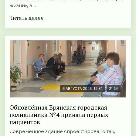
жизни», в ...
Читать далее
6 АВГУСТА 2026, 15:31
21
Обновлённая Брянская городская
поликлиника №4 приняла первых
пациентов
Современное здание спроектировано так,