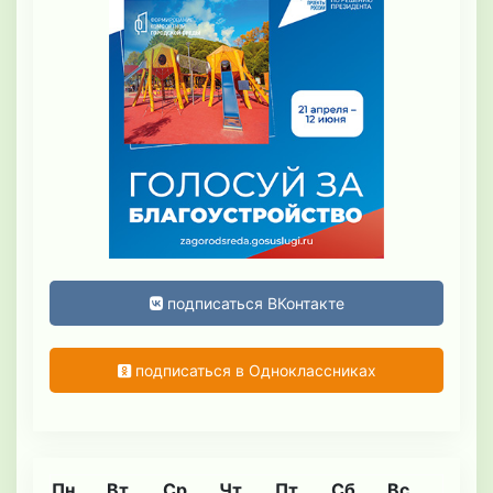
подписаться ВКонтакте
подписаться в Одноклассниках
Пн
Вт
Ср
Чт
Пт
Сб
Вс