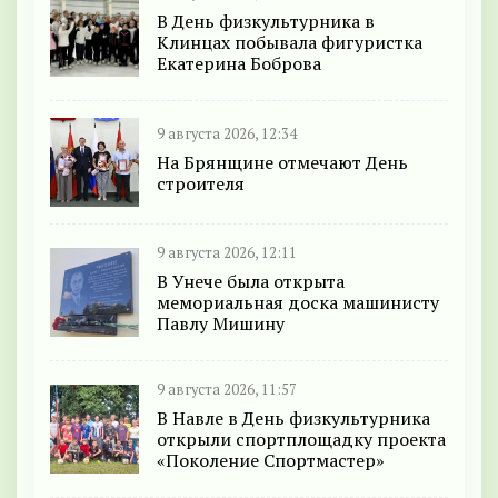
В День физкультурника в
Клинцах побывала фигуристка
Екатерина Боброва
9 августа 2026, 12:34
На Брянщине отмечают День
строителя
9 августа 2026, 12:11
В Унече была открыта
мемориальная доска машинисту
Павлу Мишину
9 августа 2026, 11:57
В Навле в День физкультурника
открыли спортплощадку проекта
«Поколение Спортмастер»