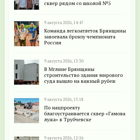
сквер рядом со школой №5
9 августа 2026, 14:47
Команда легкоатлеток Брянщины
завоевала бронзу чемпионата
России
9 августа 2026, 13:30
В Мглине Брянщины
строительство здания мирового
суда вышло на важный рубеж
9 августа 2026, 13:18
По нацпроекту
благоустраивается сквер «Гамова
лужа» в Трубчевске
9 августа 2026, 12:56