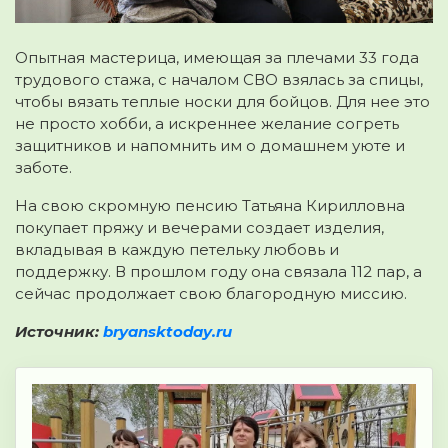
Опытная мастерица, имеющая за плечами 33 года
трудового стажа, с началом СВО взялась за спицы,
чтобы вязать теплые носки для бойцов. Для нее это
не просто хобби, а искреннее желание согреть
защитников и напомнить им о домашнем уюте и
заботе.
На свою скромную пенсию Татьяна Кирилловна
покупает пряжу и вечерами создает изделия,
вкладывая в каждую петельку любовь и
поддержку. В прошлом году она связала 112 пар, а
сейчас продолжает свою благородную миссию.
Источник:
bryansktoday.ru