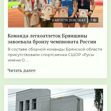
9 АВГУСТА 2026, 14:47
7
Команда легкоатлеток Брянщины
завоевала бронзу чемпионата России
В составе сборной команды Брянской области
присутствовали спортсменки СШОР «Русь»
имени О. ...
Читать далее