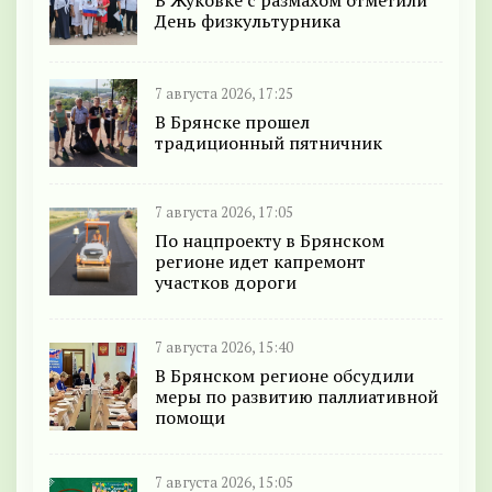
В Жуковке с размахом отметили
День физкультурника
7 августа 2026, 17:25
В Брянске прошел
традиционный пятничник
7 августа 2026, 17:05
По нацпроекту в Брянском
регионе идет капремонт
участков дороги
7 августа 2026, 15:40
В Брянском регионе обсудили
меры по развитию паллиативной
помощи
7 августа 2026, 15:05