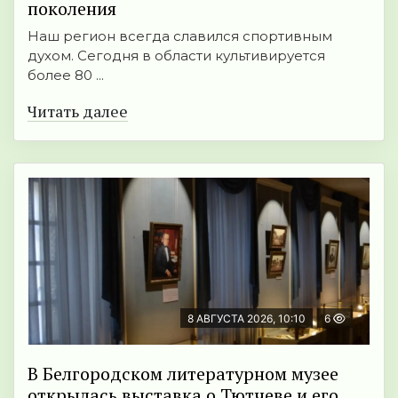
поколения
Наш регион всегда славился спортивным
духом. Сегодня в области культивируется
более 80 ...
Читать далее
8 АВГУСТА 2026, 10:10
6
В Белгородском литературном музее
открылась выставка о Тютчеве и его