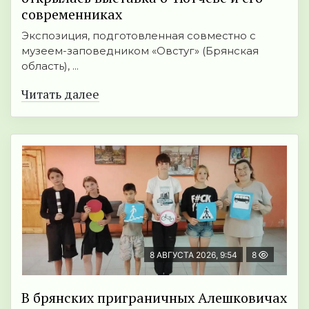
современниках
Экспозиция, подготовленная совместно с
музеем-заповедником «Овстуг» (Брянская
область), ...
Читать далее
8 АВГУСТА 2026, 9:54
8
В брянских приграничных Алешковичах