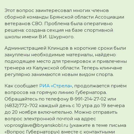
Этот вопрос заинтересовал многих членов
сборной команды Брянской области Ассоциации
ветеранов СВО. Проблема была оперативно
решена: создана секция на базе спортивной
школы имени В.И. Шкурного.
Администрацией Клинцов в короткие сроки были
закуплены необходимые материалы, найдено
подходящее место для тренировок и привлечены
тренера из Калужской области. Теперь клинчане
регулярно занимаются новым видом спорта. ​​​​
Как сообщает
РИА «Стрела»
, продолжается приём
вопросов на горячую линию Губернатора.
Обращайтесь по телефону 8-991-214-27-02 или
(4832)772–702 каждый день с 10 утра до 19 вечера
до 20 ноября включительно. Можно отправить
вопрос электронной почтой на адрес
voprosglave@bryanskobl.ru (укажите в теме письма
«Вопрос Губернатору») вместе с контактными