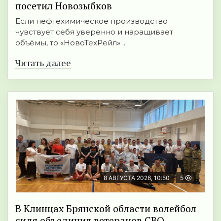
посетил Новозыбков
Если нефтехимическое производство
чувствует себя уверенно и наращивает
объёмы, то «НовоТехРейл» ...
Читать далее
8 АВГУСТА 2026, 10:50
5
В Клинцах Брянской области волейбол
сидя объединил ветеранов СВО