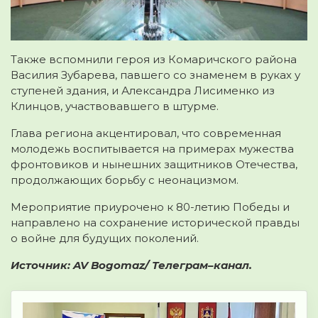
Также вспомнили героя из Комаричского района
Василия Зубарева, павшего со знаменем в руках у
ступеней здания, и Александра Лисименко из
Клинцов, участвовавшего в штурме.
Глава региона акцентировал, что современная
молодежь воспитывается на примерах мужества
фронтовиков и нынешних защитников Отечества,
продолжающих борьбу с неонацизмом.
Мероприятие приурочено к 80-летию Победы и
направлено на сохранение исторической правды
о войне для будущих поколений.
Источник: AV Bogomaz/ Телеграм–канал.