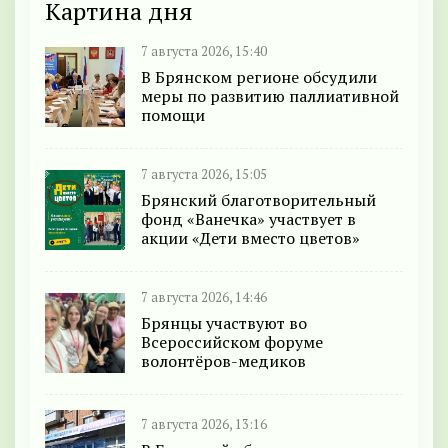
Картина дня
7 августа 2026, 15:40
В Брянском регионе обсудили
меры по развитию паллиативной
помощи
7 августа 2026, 15:05
Брянский благотворительный
фонд «Ванечка» участвует в
акции «Дети вместо цветов»
7 августа 2026, 14:46
Брянцы участвуют во
Всероссийском форуме
волонтёров-медиков
7 августа 2026, 13:16