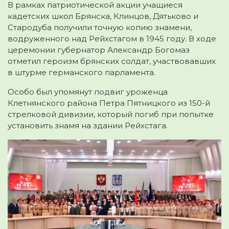
В рамках патриотической акции учащиеся
кадетских школ Брянска, Клинцов, Дятьково и
Стародуба получили точную копию знамени,
водруженного над Рейхстагом в 1945 году. В ходе
церемонии губернатор Александр Богомаз
отметил героизм брянских солдат, участвовавших
в штурме германского парламента.
Особо был упомянут подвиг уроженца
Клетнянского района Петра Пятницкого из 150-й
стрелковой дивизии, который погиб при попытке
установить знамя на здании Рейхстага.