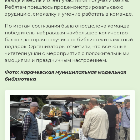
каждый верный ответ участники получали баллы.
Ребятам пришлось продемонстрировать свою
эрудицию, смекалку и умение работать в команде.
По итогам состязания была определена команда-
победитель, набравшая наибольшее количество
баллов, которая получила от библиотеки памятный
подарок. Организаторы отметили, что все юные
читатели ушли с мероприятия с положительными
эмоциями и праздничным настроением.
Фото:
Карачевская муниципальная модельная
библиотека