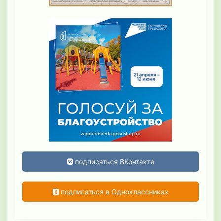
подписаться ВКонтакте
подписаться в Одноклассниках