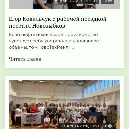
8 АВГУСТА 2026, 11:11
10
Егор Ковальчук с рабочей поездкой
посетил Новозыбков
Если нефтехимическое производство
чувствует себя уверенно и наращивает
объёмы, то «НовоТехРейл» ...
Читать далее
8 АВГУСТА 2026, 10:50
8