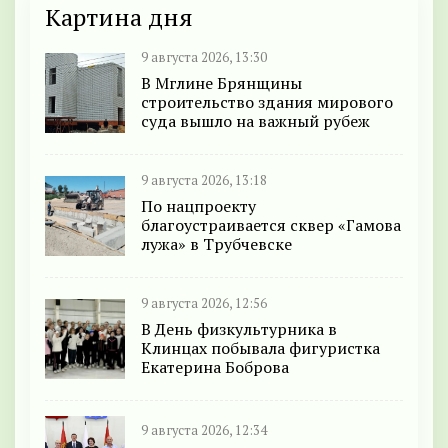
Картина дня
9 августа 2026, 13:30
В Мглине Брянщины
строительство здания мирового
суда вышло на важный рубеж
9 августа 2026, 13:18
По нацпроекту
благоустраивается сквер «Гамова
лужа» в Трубчевске
9 августа 2026, 12:56
В День физкультурника в
Клинцах побывала фигуристка
Екатерина Боброва
9 августа 2026, 12:34