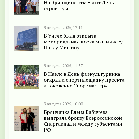
На Брянщине отмечают День
строителя
9 августа 2026, 12:11
В Унече была открыта
мемориальная доска машинисту
Павлу Мишину
9 августа 2026, 11:57
В Навле в День физкультурника
открыли спортплощадку проекта
«Поколение Спортмастер»
9 августа 2026, 10:00
Брянчанка Елена Бабичева
выиграла бронзу Всероссийской
Спартакиады между субъектами
РФ