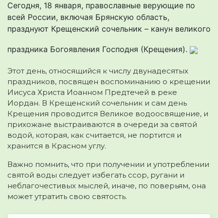
Сегодня, 18 января, православные верующие по
всей России, включая Брянскую область,
празднуют Крещенский сочельник – канун великого
праздника Богоявления Господня (Крещения).
Этот день, относящийся к числу двунадесятых
праздников, посвящен воспоминанию о крещении
Иисуса Христа Иоанном Предтечей в реке
Иордан. В Крещенский сочельник и сам день
Крещения проводится Великое водоосвящение, и
прихожане выстраиваются в очереди за святой
водой, которая, как считается, не портится и
хранится в Красном углу.
Важно помнить, что при получении и употреблении
святой воды следует избегать ссор, ругани и
неблагочестивых мыслей, иначе, по поверьям, она
может утратить свою святость.