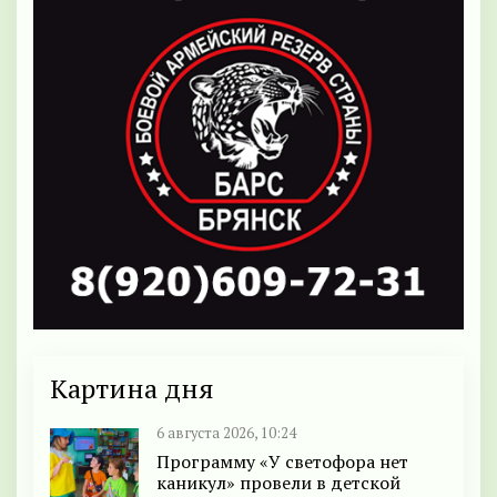
Картина дня
6 августа 2026, 10:24
Программу «У светофора нет
каникул» провели в детской