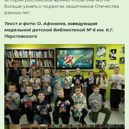
больше узнать о подвигах защитников Отечества
разных лет.
Текст и фото: О. Афонина, заведующая
модельной детской библиотекой № 6 им. К.Г.
Паустовского