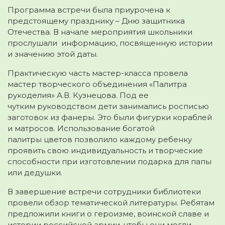
Программа встречи была приурочена к
предстоящему празднику – Дню защитника
Отечества. В начале мероприятия школьники
прослушали информацию, посвященную истории
и значению этой даты.
Практическую часть мастер-класса провела
мастер творческого объединения «Палитра
рукоделия» А.В. Кузнецова. Под ее
чутким руководством дети занимались росписью
заготовок из фанеры. Это были фигурки кораблей
и матросов. Использование богатой
палитры цветов позволило каждому ребенку
проявить свою индивидуальность и творческие
способности при изготовлении подарка для папы
или дедушки.
В завершение встречи сотрудники библиотеки
провели обзор тематической литературы. Ребятам
предложили книги о героизме, воинской славе и
истории российской армии, чтобы они могли