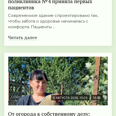
поликлиника №4 приняла первых
пациентов
Современное здание спроектировано так,
чтобы забота о здоровье начиналась с
комфорта. Пациенты ...
Читать далее
6 АВГУСТА 2026, 15:05
15
От огорода к собственному делу: