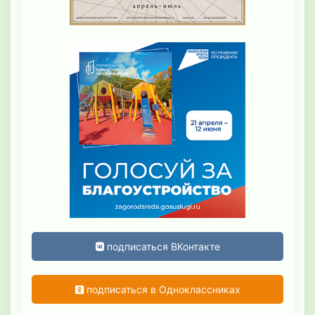
подписаться ВКонтакте
подписаться в Одноклассниках