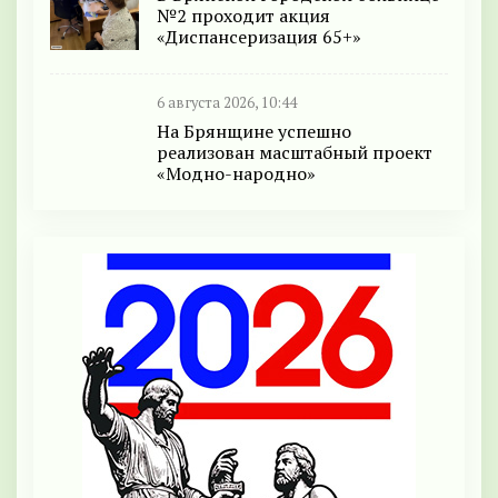
№2 проходит акция
«Диспансеризация 65+»
6 августа 2026, 10:44
На Брянщине успешно
реализован масштабный проект
«Модно-народно»