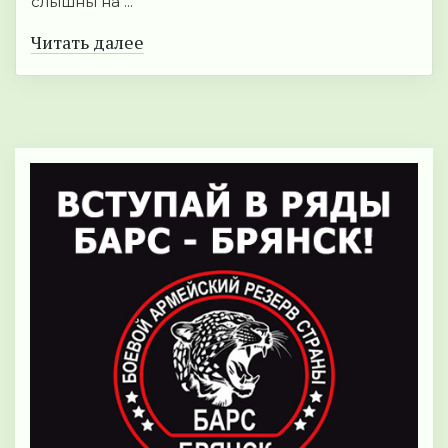
слышны на ...
Читать далее