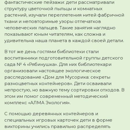
фантастические пейзажи: дети рассматривали
структуру цветочной пыльцы и комнатных
растений, изучали переплетения нитей фабричной
ткани и неповторимые узоры отпечатков
человеческих пальцев. Такие занятия наглядно
показывают юным читателям, как сложна и
удивительна наша планета в каждой своей детали.
В тот же день гостями библиотеки стали
воспитанники подготовительной группы детского
сада № 4 «Рябинушка». Для них библиотекари
организовали настоящее экологическое
расследование «Дом для Мусорика: секреты
разноцветных контейнеров». Дети осваивали
непростую, но важную тему сортировки отходов. В
этом им помог современный методический
комплекс «АЛМА Экология».
С помощью деревянных контейнеров и
специальных игровых карточек дети в форме
викторины учились правильно распределять