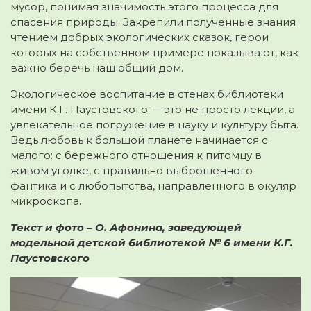
мусор, понимая значимость этого процесса для
спасения природы. Закрепили полученные знания
чтением добрых экологических сказок, герои
которых на собственном примере показывают, как
важно беречь наш общий дом.
Экологическое воспитание в стенах библиотеки
имени К.Г. Паустовского — это не просто лекции, а
увлекательное погружение в науку и культуру быта.
Ведь любовь к большой планете начинается с
малого: с бережного отношения к питомцу в
живом уголке, с правильно выброшенного
фантика и с любопытства, направленного в окуляр
микроскопа.
Текст и фото – О. Афонина, заведующей
модельной д
етской библиотекой № 6 имени К.Г.
Паустовского