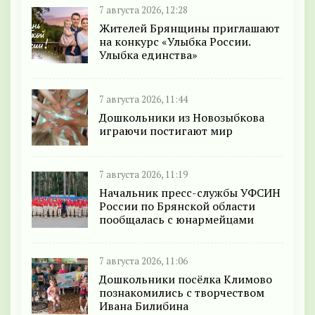
7 августа 2026, 12:28
Жителей Брянщины приглашают
на конкурс «Улыбка России.
Улыбка единства»
7 августа 2026, 11:44
Дошкольники из Новозыбкова
играючи постигают мир
7 августа 2026, 11:19
Начальник пресс-службы УФСИН
России по Брянской области
пообщалась с юнармейцами
7 августа 2026, 11:06
Дошкольники посёлка Климово
познакомились с творчеством
Ивана Билибина