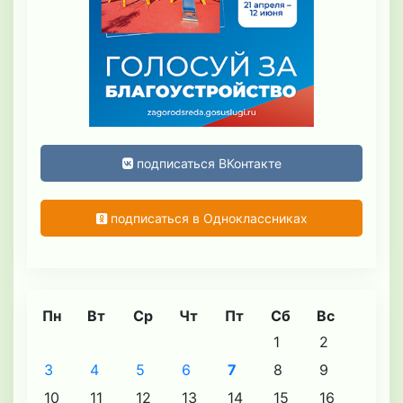
подписаться ВКонтакте
подписаться в Одноклассниках
Пн
Вт
Ср
Чт
Пт
Сб
Вс
1
2
3
4
5
6
7
8
9
10
11
12
13
14
15
16