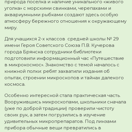
природа поселка и наличие уникального «живого
уголка» с морскими свинками, черепахами и
аквариумными рыбками создают здесь особую
атмосферу бережного отношения к окружающему
миру.
Для учащихся 2-х классов средней школы № 29
имени Героя Советского Союза П.В. Кучерова
города Брянска сотрудники библиотеки
подготовили информационный час «Путешествие
в микрокосмос». Знакомство с темой началось с
книжной полки: ребят захватили издания об
опытах, строении микроскопов и тайнах далекого
космоса.
Особенно интересной стала практическая часть.
Вооружившись микроскопами, школьники сначала
(уже по доброй традиции) проверили чистоту
своих рук, а затем погрузились в изучение
удивительных микропрепаратов. Под линзами
прибора обычные вещи превратились в