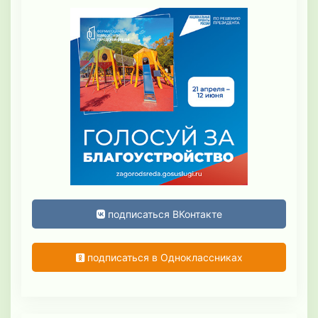
подписаться ВКонтакте
подписаться в Одноклассниках