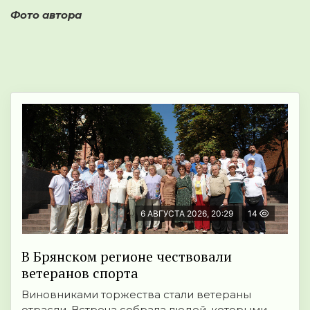
Фото автора
6 АВГУСТА 2026, 20:29
14
В Брянском регионе чествовали
ветеранов спорта
Виновниками торжества стали ветераны
отрасли. Встреча собрала людей, которыми