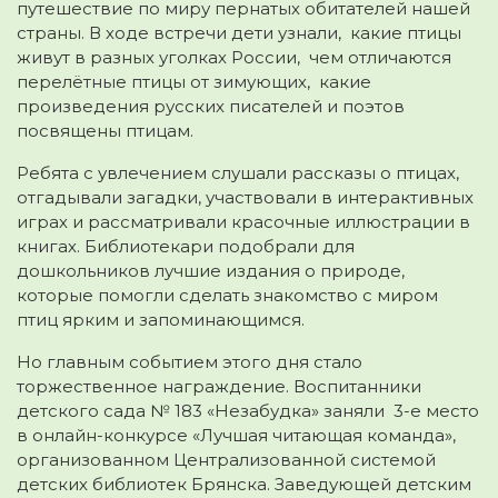
путешествие по миру пернатых обитателей нашей
страны. В ходе встречи дети узнали, какие птицы
живут в разных уголках России, чем отличаются
перелётные птицы от зимующих, какие
произведения русских писателей и поэтов
посвящены птицам.
Ребята с увлечением слушали рассказы о птицах,
отгадывали загадки, участвовали в интерактивных
играх и рассматривали красочные иллюстрации в
книгах. Библиотекари подобрали для
дошкольников лучшие издания о природе,
которые помогли сделать знакомство с миром
птиц ярким и запоминающимся.
Но главным событием этого дня стало
торжественное награждение. Воспитанники
детского сада № 183 «Незабудка» заняли 3-е место
в онлайн-конкурсе «Лучшая читающая команда»,
организованном Централизованной системой
детских библиотек Брянска. Заведующей детским