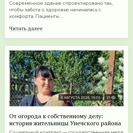
Современное здание спроектировано так,
чтобы забота о здоровье начиналась с
комфорта. Пациенты ...
Читать далее
6 АВГУСТА 2026, 15:05
21
От огорода к собственному делу:
история жительницы Унечского района
Социальный контракт — государственная мера