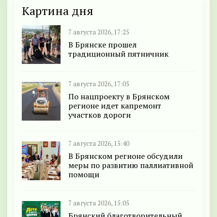
Картина дня
7 августа 2026, 17:25
В Брянске прошел
традиционный пятничник
7 августа 2026, 17:05
По нацпроекту в Брянском
регионе идет капремонт
участков дороги
7 августа 2026, 15:40
В Брянском регионе обсудили
меры по развитию паллиативной
помощи
7 августа 2026, 15:05
Брянский благотворительный