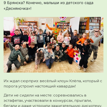
9 Брянска? Конечно, малыши из детского сада
«Десняночка»!
Их ждал сюрприз: весёлый клоун Клёпа, который с
порога устроил настоящий кавардак!
Дети не сидели на месте: соревновались в
эстафетах, участвовали в конкурсах, прыгали,
бегали и даже устроили зажигательную дискотеку.