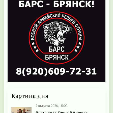
Картина дня
9 августа 2026, 10:00
Брянчанка Елена Бабичева