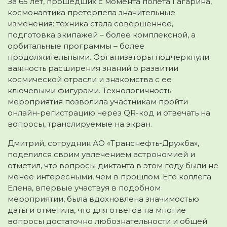
За 65 лет, прошедших с момента полета Гагарина,
космонавтика претерпела значительные
изменения: техника стала совершеннее,
подготовка экипажей – более комплексной, а
орбитальные программы – более
продолжительными. Организаторы подчеркнули
важность расширения знаний о развитии
космической отрасли и знакомства с ее
ключевыми фигурами. Технологичность
мероприятия позволила участникам пройти
онлайн-регистрацию через QR-код и отвечать на
вопросы, транслируемые на экран.
Дмитрий, сотрудник АО «Транснефть-Дружба»,
поделился своим увлечением астрономией и
отметил, что вопросы диктанта в этом году были не
менее интересными, чем в прошлом. Его коллега
Елена, впервые участвуя в подобном
мероприятии, была вдохновлена значимостью
даты и отметила, что для ответов на многие
вопросы достаточно любознательности и общей