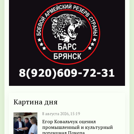
Картина дня
8 августа 2026, 15:19
Егор Ковальчук оценил
промышленный и культурный
потенциал Почепа