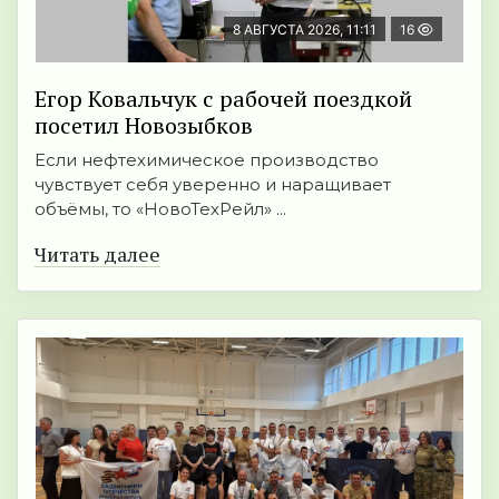
8 АВГУСТА 2026, 11:11
16
Егор Ковальчук с рабочей поездкой
посетил Новозыбков
Если нефтехимическое производство
чувствует себя уверенно и наращивает
объёмы, то «НовоТехРейл» ...
Читать далее