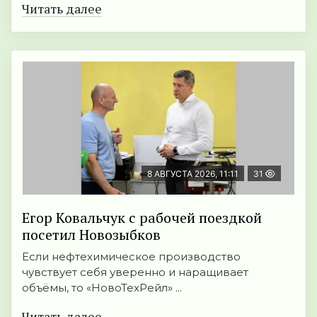
Читать далее
8 АВГУСТА 2026, 11:11
31
Егор Ковальчук с рабочей поездкой
посетил Новозыбков
Если нефтехимическое производство
чувствует себя уверенно и наращивает
объёмы, то «НовоТехРейл» ...
Читать далее