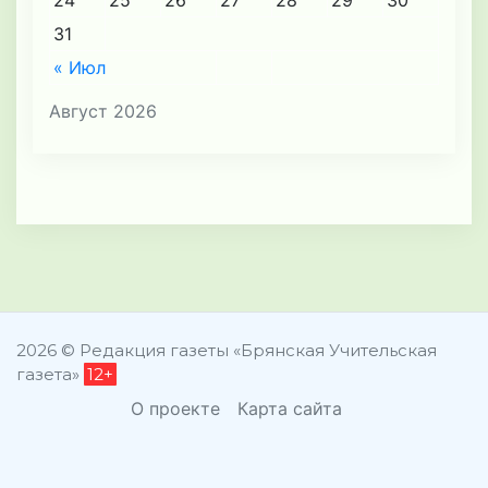
24
25
26
27
28
29
30
31
« Июл
Август 2026
2026 © Редакция газеты «Брянская Учительская
газета»
12+
О проекте
Карта сайта