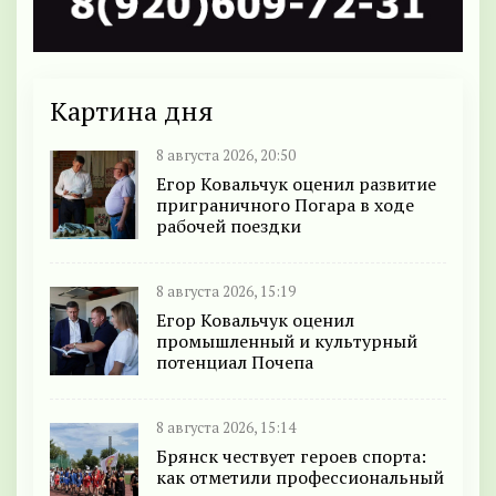
Картина дня
8 августа 2026, 20:50
Егор Ковальчук оценил развитие
приграничного Погара в ходе
рабочей поездки
8 августа 2026, 15:19
Егор Ковальчук оценил
промышленный и культурный
потенциал Почепа
8 августа 2026, 15:14
Брянск чествует героев спорта:
как отметили профессиональный