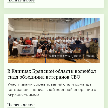
8 АВГУСТА 2026, 10:50
26
В Клинцах Брянской области волейбол
сидя объединил ветеранов СВО
Участниками соревнований стали команды
ветеранов специальной военной операции с
ограниченными ...
Читать далее