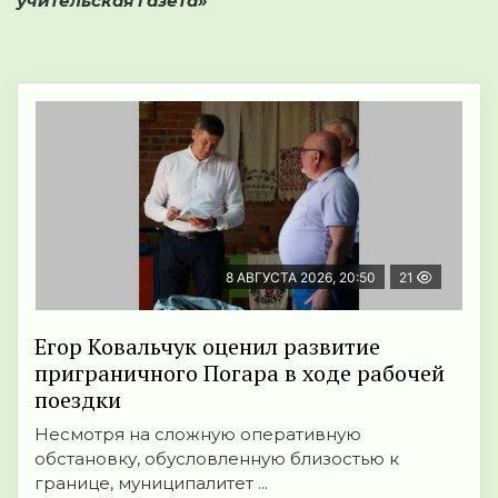
учительская газета»
8 АВГУСТА 2026, 20:50
21
Егор Ковальчук оценил развитие
приграничного Погара в ходе рабочей
поездки
Несмотря на сложную оперативную
обстановку, обусловленную близостью к
границе, муниципалитет ...