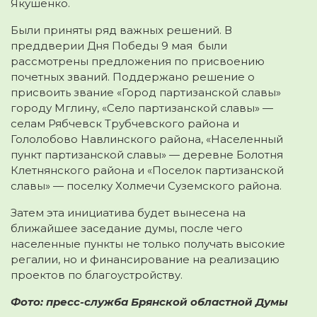
Якушенко.
Были приняты ряд важных решений. В
преддверии Дня Победы 9 мая были
рассмотрены предложения по присвоению
почетных званий. Поддержано решение о
присвоить звание «Город партизанской славы»
городу Мглину, «Село партизанской славы» —
селам Рябчевск Трубчевского района и
Гололобово Навлинского района, «Населенный
пункт партизанской славы» — деревне Болотня
Клетнянского района и «Поселок партизанской
славы» — поселку Холмечи Суземского района.
Затем эта инициатива будет вынесена на
ближайшее заседание думы, после чего
населенные пункты не только получать высокие
регалии, но и финансирование на реализацию
проектов по благоустройству.
Фото: пресс-служба Брянской областной Думы