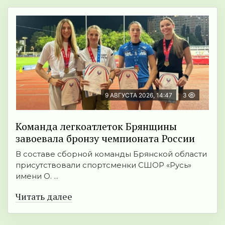
9 АВГУСТА 2026, 14:47
3
Команда легкоатлеток Брянщины
завоевала бронзу чемпионата России
В составе сборной команды Брянской области
присутствовали спортсменки СШОР «Русь»
имени О. ...
Читать далее