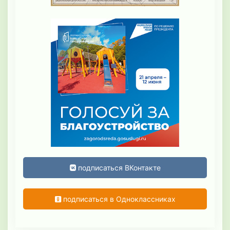
подписаться ВКонтакте
подписаться в Одноклассниках