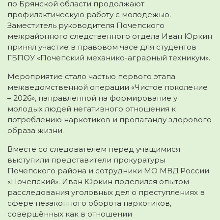
по Брянской области продолжают
профилактическую работу с молодёжью.
Заместитель руководителя Почепского
межрайонного следственного отдела Иван Юркин
принял участие в правовом часе для студентов
ГБПОУ «Почепский механико-аграрный техникум».
Мероприятие стало частью первого этапа
межведомственной операции «Чистое поколение
– 2026», направленной на формирование у
молодых людей негативного отношения к
потреблению наркотиков и пропаганду здорового
образа жизни.
Вместе со следователем перед учащимися
выступили представители прокуратуры
Почепского района и сотрудники МО МВД России
«Почепский». Иван Юркин поделился опытом
расследования уголовных дел о преступлениях в
сфере незаконного оборота наркотиков,
совершённых как в отношении