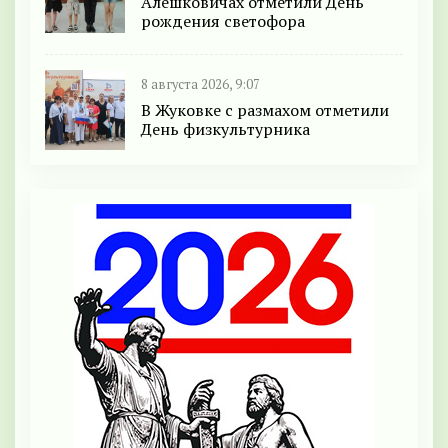
Алешковичах отметили День
рождения светофора
8 августа 2026, 9:07
В Жуковке с размахом отметили
День физкультурника