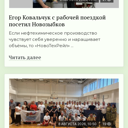
Егор Ковальчук с рабочей поездкой
посетил Новозыбков
Если нефтехимическое производство
чувствует себя уверенно и наращивает
объёмы, то «НовоТехРейл» ...
Читать далее
8 АВГУСТА 2026, 10:50
19