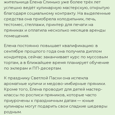
жительница Елена Слинько уже более трёх лет
успешно ведёт кулинарную мастерскую, открытую
благодаря социальному контракту. На выделенные
средства она приобрела холодильник, печь,
тестомес, стеллажи, принтер для печати на
пряниках и оплатила несколько месяцев аренды
помещения.
Елена постоянно повышает квалификацию: в
сентябре прошлого года она получила диплом
кондитера, сейчас заканчивает курс по муссовым
тортам, а в ближайшее время планирует обучение
по эклерам и ПП-десертам.
К празднику Светлой Пасхи она испекла
ароматные куличи и медово-имбирные пряники.
Кроме того, Елена проводит для детей мастер-
классы по росписи пряников, которые часто
приурочены к праздничным датам — юные
кулинары могут подарить свои сладкие шедевры
родным.