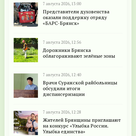
7 августа 2026, 13:00
Представители духовенства
оказали поддержку отряду
«БАРС-Брянск»
7 августа 2026, 12:56
Дорожники Брянска
облагораживают зелёные зоны
7 августа 2026, 12:40
Врачи Суражской райбольницы
обсудили итоги
диспансеризации
7 августа 2026, 12:28
Жителей Брянщины приглашают
на конкурс «Улыбка России.
Улыбка единства»