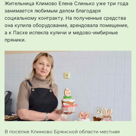
Жительница Климово Елена Слинько уже три года
занимается любимым делом благодаря
социальному контракту. На полученные средства
она купила оборудование, арендовала помещение,
а к Пасхе испекла куличи и медово-имбирные
пряники.
В посёлке Климово Брянской области местная