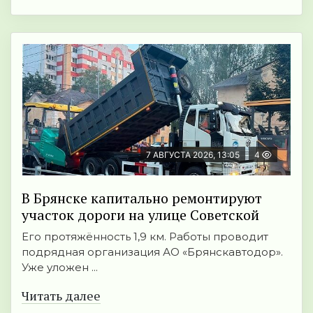
7 АВГУСТА 2026, 13:05
4
В Брянске капитально ремонтируют
участок дороги на улице Советской
Его протяжённость 1,9 км. Работы проводит
подрядная организация АО «Брянскавтодор».
Уже уложен ...
Читать далее