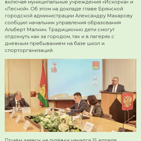
включая муниципальные учреждения «Искорка» и
«Лесной». Об этом на докладе главе Брянской
городской администрации Александру Макарову
сообщил начальник управления образования
Альберт Малкин. Традиционно дети смогут
отдохнуть как за городом, так и в лагерях с
дневным пребыванием на базе школ и
спорторганизаций.
Приём заявок на путёвки начался 15 апреля.