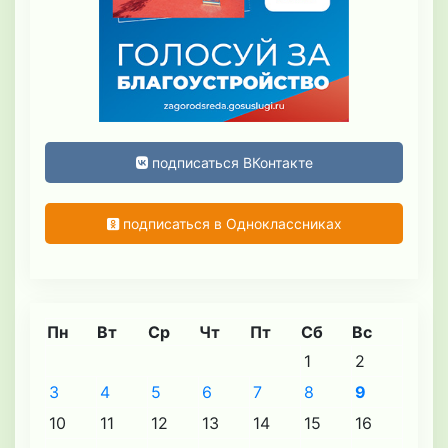
подписаться ВКонтакте
подписаться в Одноклассниках
Пн
Вт
Ср
Чт
Пт
Сб
Вс
1
2
3
4
5
6
7
8
9
10
11
12
13
14
15
16