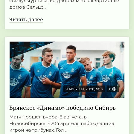
физкультурника, во дворах многоквартирных
домов Сельцо ...
Читать далее
9 АВГУСТА 2026, 9:16
6
Брянское «Динамо» победило Сибирь
Матч прошел вчера, 8 августа, в
Новосибирске. 4204 зрителя наблюдали за
игрой на трибунах. Гол ...