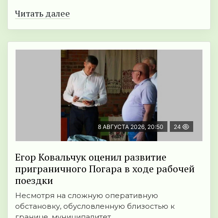
Читать далее
8 АВГУСТА 2026, 20:50
24
Егор Ковальчук оценил развитие
приграничного Погара в ходе рабочей
поездки
Несмотря на сложную оперативную
обстановку, обусловленную близостью к
границе, муниципалитет ...