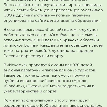
Бесплатный отдых получат дети-сироты, инвалиды,
члены семей беженцев, переселенцев, участников
СВО и другие льготники — полный перечень
опубликован на сайте департамента образования.
В составе комплекса «Лесной» в этом году будет
работать только лагерь «Огонёк», где за 4 смены
отдохнут почти 3 000 детей из Брянска, области и
луганской Брянки. Каждая смена посвящена своей
теме: патриотической, Году единства народов
России, творчеству или спорту.
В «Искорке» проведут 4 смены для 920 детей,
включая палаточный лагерь для юных туристов.
Также брянские школьники смогут получить
путёвки во всероссийские центры «Артек»,
«Орлёнок», «Океан» и «Смена» за достижения в
учёбе, творчестве и спорте.
Комитет по физкультуре и спорту планирует
оздоровить около 1000 воспитанников спортшкол,