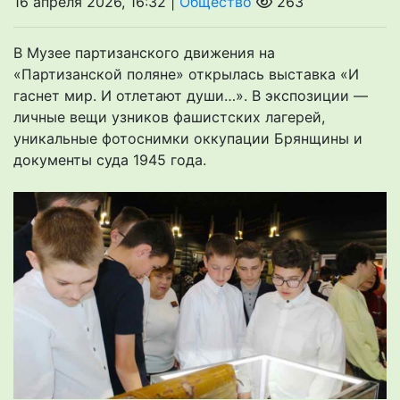
16 апреля 2026, 16:32 |
Общество
263
В Музее партизанского движения на
«Партизанской поляне» открылась выставка «И
гаснет мир. И отлетают души…». В экспозиции —
личные вещи узников фашистских лагерей,
уникальные фотоснимки оккупации Брянщины и
документы суда 1945 года.