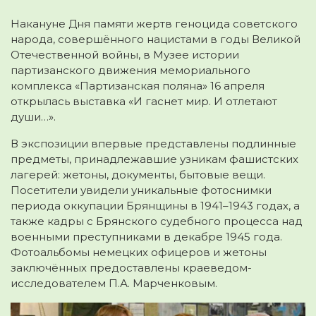
Накануне Дня памяти жертв геноцида советского
народа, совершённого нацистами в годы Великой
Отечественной войны, в Музее истории
партизанского движения мемориального
комплекса «Партизанская поляна» 16 апреля
открылась выставка «И гаснет мир. И отлетают
души…».
В экспозиции впервые представлены подлинные
предметы, принадлежавшие узникам фашистских
лагерей: жетоны, документы, бытовые вещи.
Посетители увидели уникальные фотоснимки
периода оккупации Брянщины в 1941–1943 годах, а
также кадры с Брянского судебного процесса над
военными преступниками в декабре 1945 года.
Фотоальбомы немецких офицеров и жетоны
заключённых предоставлены краеведом-
исследователем П.А. Марченковым.