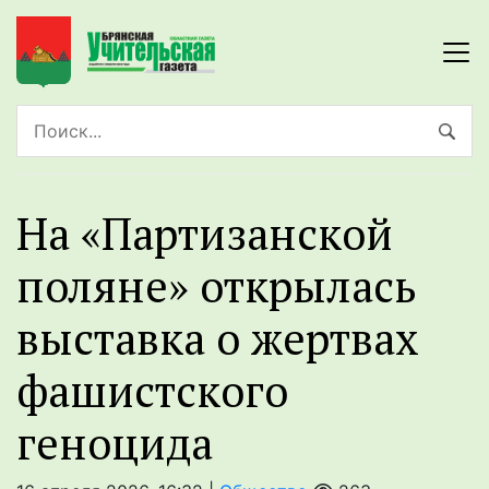
На «Партизанской
поляне» открылась
выставка о жертвах
фашистского
геноцида