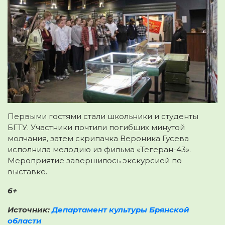
Первыми гостями стали школьники и студенты
БГТУ. Участники почтили погибших минутой
молчания, затем скрипачка Вероника Гусева
исполнила мелодию из фильма «Тегеран-43».
Мероприятие завершилось экскурсией по
выставке.
6+
Источник:
Департамент культуры Брянской
области