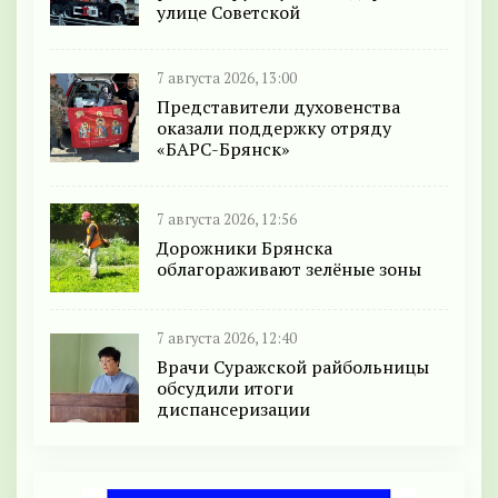
улице Советской
7 августа 2026, 13:00
Представители духовенства
оказали поддержку отряду
«БАРС-Брянск»
7 августа 2026, 12:56
Дорожники Брянска
облагораживают зелёные зоны
7 августа 2026, 12:40
Врачи Суражской райбольницы
обсудили итоги
диспансеризации