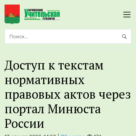
Доступ к текстам
нормативных
правовых актов через
портал Минюста
России