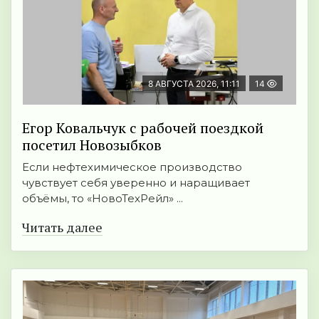
8 АВГУСТА 2026, 11:11
14
Егор Ковальчук с рабочей поездкой
посетил Новозыбков
Если нефтехимическое производство
чувствует себя уверенно и наращивает
объёмы, то «НовоТехРейл» ...
Читать далее