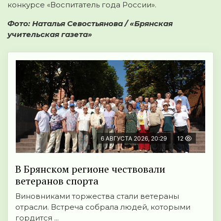
конкурсе «Воспитатель года России».
Фото: Наталья Севостьянова / «Брянская
учительская газета»
6 АВГУСТА 2026, 20:29
12
В Брянском регионе чествовали
ветеранов спорта
Виновниками торжества стали ветераны
отрасли. Встреча собрала людей, которыми
гордится ...