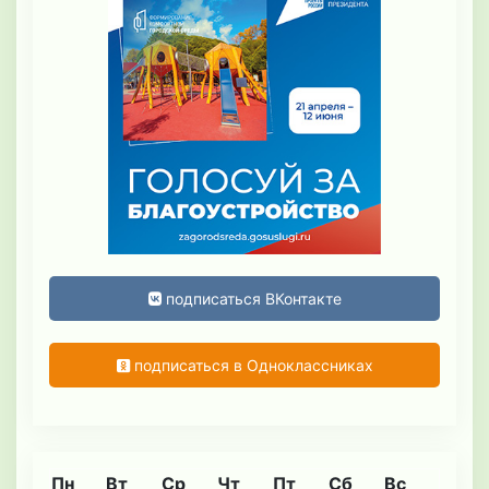
подписаться ВКонтакте
подписаться в Одноклассниках
Пн
Вт
Ср
Чт
Пт
Сб
Вс