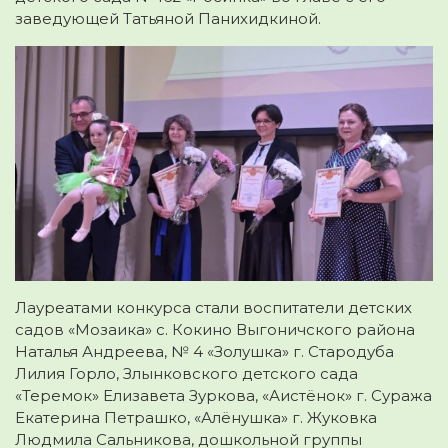
заведующей Татьяной Панихидкиной.
Лауреатами конкурса стали воспитатели детских
садов «Мозаика» с. Кокино Выгоничского района
Наталья Андреева, № 4 «Золушка» г. Стародуба
Лилия Горло, Злынковского детского сада
«Теремок» Елизавета Зуркова, «Аистёнок» г. Суража
Екатерина Петрашко, «Алёнушка» г. Жуковка
Людмила Сальникова, дошкольной группы