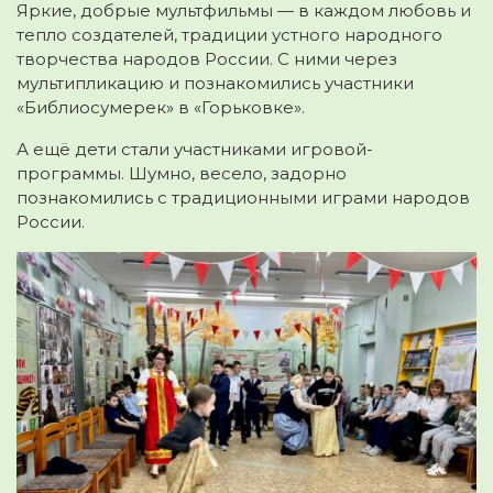
Яркие, добрые мультфильмы — в каждом любовь и
тепло создателей, традиции устного народного
творчества народов России. С ними через
мультипликацию и познакомились участники
«Библиосумерек» в «Горьковке».
А ещё дети стали участниками игровой-
программы. Шумно, весело, задорно
познакомились с традиционными играми народов
России.