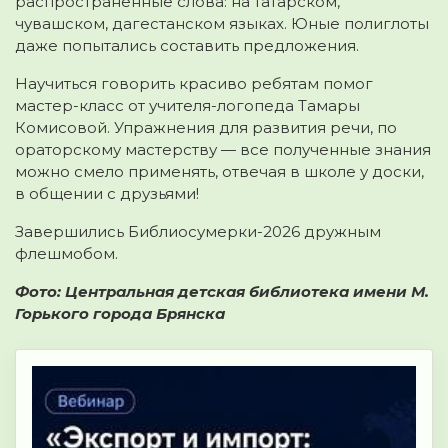
распространённые слова: на татарском,
чувашском, дагестанском языках. Юные полиглоты
даже попытались составить предложения.
Научиться говорить красиво ребятам помог
мастер-класс от учителя-логопеда Тамары
Комисовой. Упражнения для развития речи, по
ораторскому мастерству — все полученные знания
можно смело применять, отвечая в школе у доски,
в общении с друзьями!
Завершились Библиосумерки-2026 дружным
флешмобом.
Фото: Центральная детская библиотека имени М.
Горького города Брянска