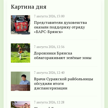
Картина дня
7 августа 2026, 13:00
Представители духовенства
оказали поддержку отряду
«БАРС-Брянск»
7 августа 2026, 12:56
Дорожники Брянска
облагораживают зелёные зоны
7 августа 2026, 12:40
Врачи Суражской райбольницы
обсудили итоги
диспансеризации
7 августа 2026, 12:28