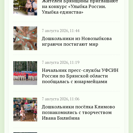
Жителей Брянщины приглашают
на конкурс «Улыбка России.
Улыбка единства»
7 августа 2026, 11:44
Дошкольники из Новозыбкова
играючи постигают мир
7 августа 2026, 11:19
Начальник пресс-службы УФСИН
России по Брянской области
пообщалась с юнармейцами
7 августа 2026, 11:06
Дошкольники посёлка Климово
познакомились с творчеством
Ивана Билибина