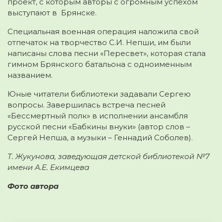
проект, с которым авторы с огромным успехом
выступают в Брянске.
Специальная военная операция наложила свой
отпечаток на творчество С.И. Непши, им были
написаны слова песни «Пересвет», которая стала
гимном Брянского батальона с одноименным
названием.
Юные читатели библиотеки задавали Сергею
вопросы. Завершилась встреча песней
«Бессмертный полк» в исполнении ансамбля
русской песни «Бабкины внуки» (автор слов –
Сергей Непша, а музыки – Геннадий Соболев).
Т. Жукунова, заведующая детской библиотекой №7
имени А.Е. Екимцева
Фото автора