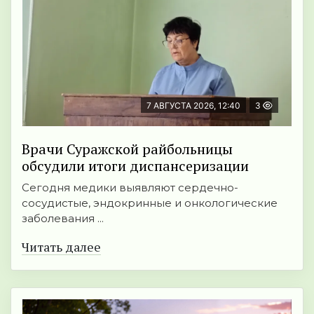
7 АВГУСТА 2026, 12:40
3
Врачи Суражской райбольницы
обсудили итоги диспансеризации
Сегодня медики выявляют сердечно-
сосудистые, эндокринные и онкологические
заболевания ...
Читать далее