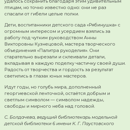
удалось сохранить благодаря этим удивительным
птицам, но точно известно одно: они не раз
спасали от гибели целые полки.
Дети, воспитанники детского сада «Рябинушка» с
огромным интересом и усердием взялись за
работу под чутким руководством Анны
Викторовны Кузнецовой, мастера творческого
объединения «Палитра рукоделия». Они
старательно вырезали и склеивали детали,
вкладывая в каждую поделку частичку своей души.
Радость от творчества и гордость за результат
светились в глазах юных мастеров.
Идут годы, но голубь мира, дополненный
георгиевской ленточкой, остаётся добрым и
светлым символом — символом надежды,
свободы и мирного неба над головой.
С. Болдачева, ведущий библиотекарь модельной
детской библиотеки 6 имени К. Г. Паустовского