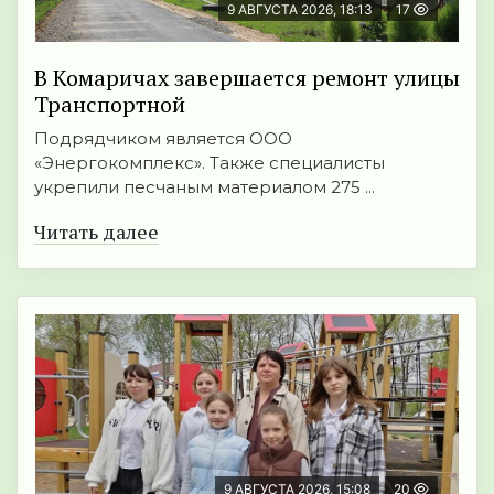
9 АВГУСТА 2026, 18:13
17
В Комаричах завершается ремонт улицы
Транспортной
Подрядчиком является ООО
«Энергокомплекс». Также специалисты
укрепили песчаным материалом 275 ...
Читать далее
9 АВГУСТА 2026, 15:08
20