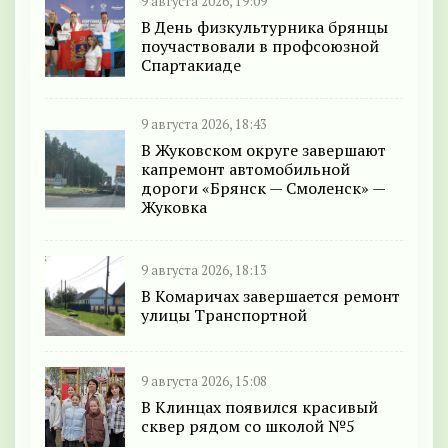
9 августа 2026, 19:09
В День физкультурника брянцы
поучаствовали в профсоюзной
Спартакиаде
9 августа 2026, 18:43
В Жуковском округе завершают
капремонт автомобильной
дороги «Брянск — Смоленск» —
Жуковка
9 августа 2026, 18:13
В Комаричах завершается ремонт
улицы Транспортной
9 августа 2026, 15:08
В Клинцах появился красивый
сквер рядом со школой №5