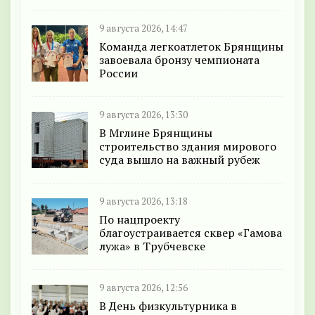
9 августа 2026, 14:47
Команда легкоатлеток Брянщины
завоевала бронзу чемпионата
России
9 августа 2026, 13:30
В Мглине Брянщины
строительство здания мирового
суда вышло на важный рубеж
9 августа 2026, 13:18
По нацпроекту
благоустраивается сквер «Гамова
лужа» в Трубчевске
9 августа 2026, 12:56
В День физкультурника в