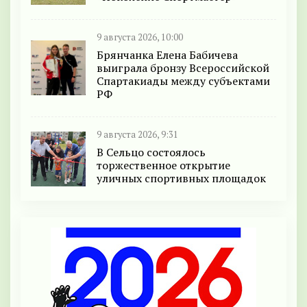
9 августа 2026, 10:00
Брянчанка Елена Бабичева
выиграла бронзу Всероссийской
Спартакиады между субъектами
РФ
9 августа 2026, 9:31
В Сельцо состоялось
торжественное открытие
уличных спортивных площадок