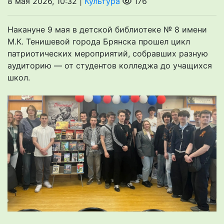
8 мая 2026, 10:32 |
Культура
176
Накануне 9 мая в детской библиотеке № 8 имени
М.К. Тенишевой города Брянска прошел цикл
патриотических мероприятий, собравших разную
аудиторию — от студентов колледжа до учащихся
школ.