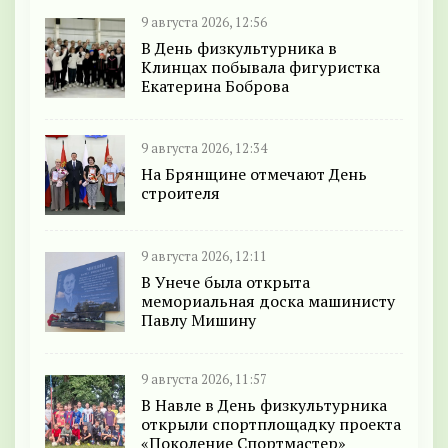
9 августа 2026, 12:56
В День физкультурника в
Клинцах побывала фигуристка
Екатерина Боброва
9 августа 2026, 12:34
На Брянщине отмечают День
строителя
9 августа 2026, 12:11
В Унече была открыта
мемориальная доска машинисту
Павлу Мишину
9 августа 2026, 11:57
В Навле в День физкультурника
открыли спортплощадку проекта
«Поколение Спортмастер»