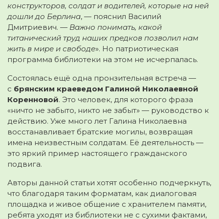
конструкторов, солдат и водителей, которые на ней
дошли до Берлина
, — пояснил Василий
Дмитриевич. —
Важно понимать, какой
титанический труд наших предков позволил нам
жить в мире и свободе
». Но патриотическая
программа библиотеки на этом не исчерпалась.
Состоялась ещё одна пронзительная встреча —
с
брянским краеведом Галиной Николаевной
Коренновой
. Это человек, для которого фраза
«ничто не забыто, никто не забыт» — руководство к
действию. Уже много лет Галина Николаевна
восстанавливает братские могилы, возвращая
имена неизвестным солдатам. Её деятельность —
это яркий пример настоящего гражданского
подвига.
Авторы данной статьи хотят особенно подчеркнуть,
что благодаря таким форматам, как диалоговая
площадка и живое общение с хранителем памяти,
ребята уходят из библиотеки не с сухими фактами,