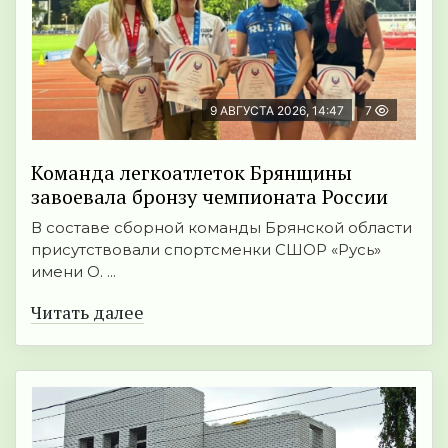
9 АВГУСТА 2026, 14:47
7
Команда легкоатлеток Брянщины
завоевала бронзу чемпионата России
В составе сборной команды Брянской области
присутствовали спортсменки СШОР «Русь»
имени О. ...
Читать далее