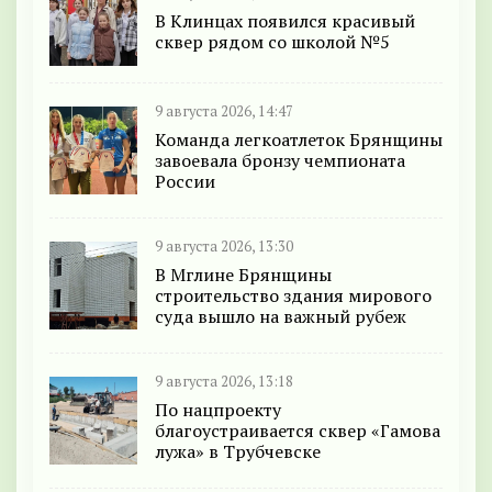
В Клинцах появился красивый
сквер рядом со школой №5
9 августа 2026, 14:47
Команда легкоатлеток Брянщины
завоевала бронзу чемпионата
России
9 августа 2026, 13:30
В Мглине Брянщины
строительство здания мирового
суда вышло на важный рубеж
9 августа 2026, 13:18
По нацпроекту
благоустраивается сквер «Гамова
лужа» в Трубчевске