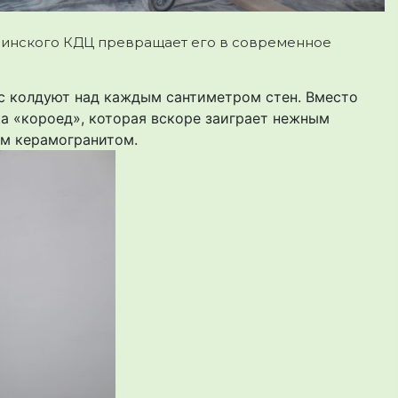
инского КДЦ превращает его в современное
 колдуют над каждым сантиметром стен. Вместо
а «короед», которая вскоре заиграет нежным
м керамогранитом.