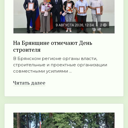
9 АВГУСТА 2026, 12:34
2
На Брянщине отмечают День
строителя
В Брянском регионе органы власти,
строительные и проектные организации
совместными усилиями ...
Читать далее