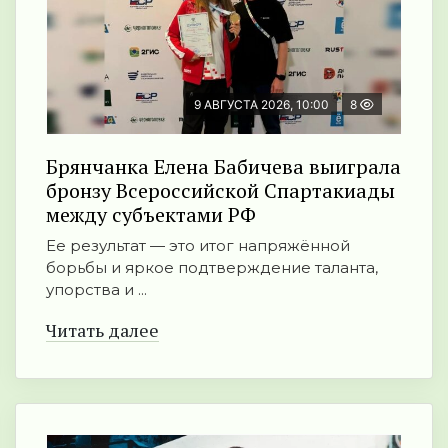
9 АВГУСТА 2026, 10:00
8
Брянчанка Елена Бабичева выиграла
бронзу Всероссийской Спартакиады
между субъектами РФ
Ее результат — это итог напряжённой
борьбы и яркое подтверждение таланта,
упорства и ...
Читать далее