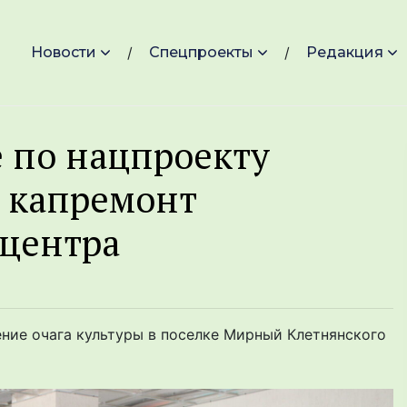
Новости
Спецпроекты
Редакция
 по нацпроекту
я капремонт
 центра
ение очага культуры в поселке Мирный Клетнянского