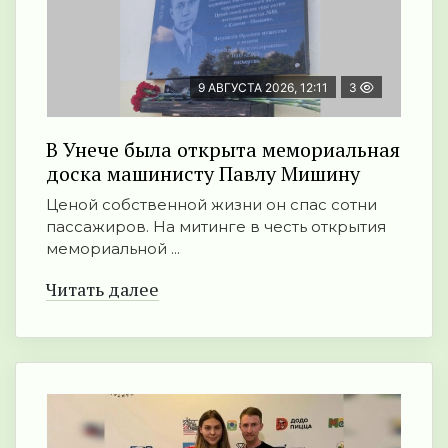
9 АВГУСТА 2026, 12:11
3
В Унече была открыта мемориальная
доска машинисту Павлу Мишину
Ценой собственной жизни он спас сотни
пассажиров. На митинге в честь открытия
мемориальной ...
Читать далее