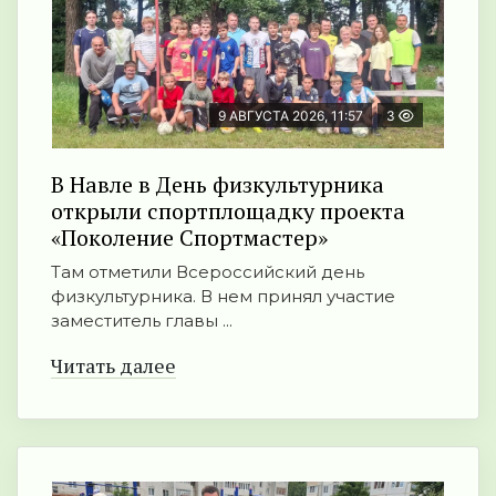
9 АВГУСТА 2026, 11:57
3
В Навле в День физкультурника
открыли спортплощадку проекта
«Поколение Спортмастер»
Там отметили Всероссийский день
физкультурника. В нем принял участие
заместитель главы ...
Читать далее