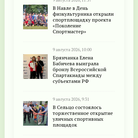
9 августа 2026, 11:57
В Навле в День
физкультурника открыли
спортплощадку проекта
«Поколение
Спортмастер»
9 августа 2026, 10:00
Брянчанка Елена
Бабичева выиграла
бронзу Всероссийской
Спартакиады между
субъектами РФ
9 августа 2026, 9:31
В Сельцо состоялось
торжественное открытие
уличных спортивных
площадок