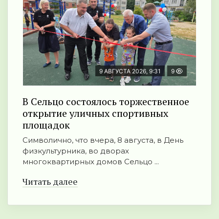
9 АВГУСТА 2026, 9:31
9
В Сельцо состоялось торжественное
открытие уличных спортивных
площадок
Символично, что вчера, 8 августа, в День
физкультурника, во дворах
многоквартирных домов Сельцо ...
Читать далее