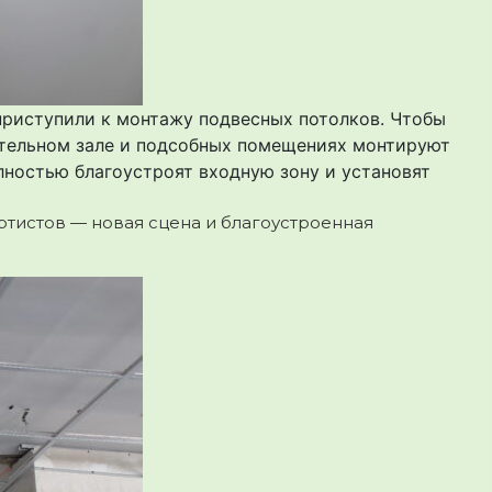
приступили к монтажу подвесных потолков. Чтобы
ительном зале и подсобных помещениях монтируют
лностью благоустроят входную зону и установят
ртистов — новая сцена и благоустроенная