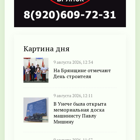
Картина дня
9 августа 2026, 12:34
На Брянщине отмечают
День строителя
9 августа 2026, 12:11
В Унече была открыта
мемориальная доска
машинисту Павлу
Мишину