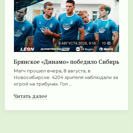
9 АВГУСТА 2026, 9:16
10
Брянское «Динамо» победило Сибирь
Матч прошел вчера, 8 августа, в
Новосибирске. 4204 зрителя наблюдали за
игрой на трибунах. Гол ...
Читать далее