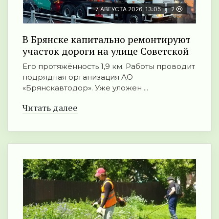
7 АВГУСТА 2026, 13:05
2
В Брянске капитально ремонтируют
участок дороги на улице Советской
Его протяжённость 1,9 км. Работы проводит
подрядная организация АО
«Брянскавтодор». Уже уложен ...
Читать далее