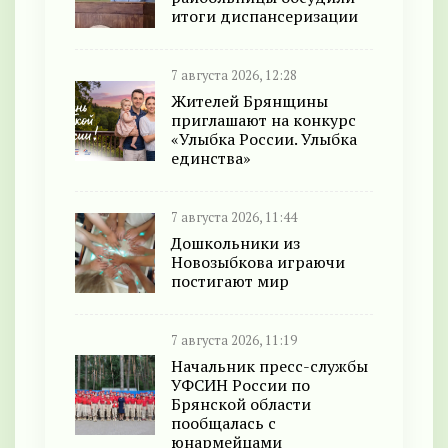
итоги диспансеризации
7 августа 2026, 12:28
Жителей Брянщины
приглашают на конкурс
«Улыбка России. Улыбка
единства»
7 августа 2026, 11:44
Дошкольники из
Новозыбкова играючи
постигают мир
7 августа 2026, 11:19
Начальник пресс-службы
УФСИН России по
Брянской области
пообщалась с
юнармейцами