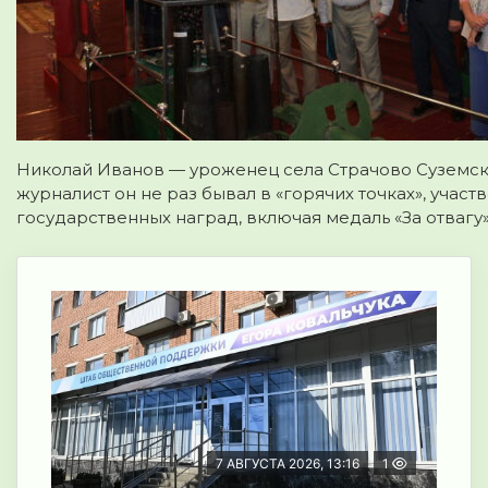
Николай Иванов — уроженец села Страчово Суземско
журналист он не раз бывал в «горячих точках», уча
государственных наград, включая медаль «За отвагу» 
7 АВГУСТА 2026, 13:16
1