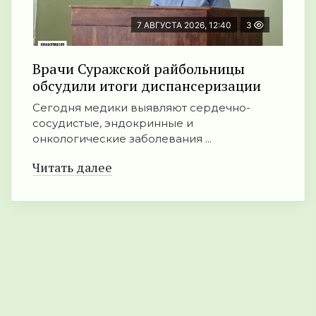
7 АВГУСТА 2026, 12:40
3
Врачи Суражской райбольницы
обсудили итоги диспансеризации
Сегодня медики выявляют сердечно-
сосудистые, эндокринные и
онкологические заболевания ...
Читать далее