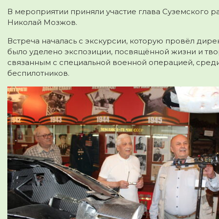
В мероприятии приняли участие глава Суземского р
Николай Мозжов.
Встреча началась с экскурсии, которую провёл дире
было уделено экспозиции, посвящённой жизни и твор
связанным с специальной военной операцией, сред
беспилотников.