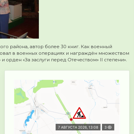
го района, автор более 30 книг. Как военный
ствовал в военных операциях и награждён множеством
и орден «За заслуги перед Отечеством» II степени».
7 АВГУСТА 2026, 13:08
3