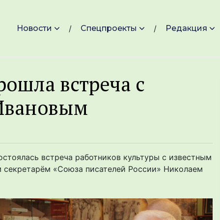
Новости
Спецпроекты
Редакция
рошла встреча с
Ивановым
остоялась встреча работников культуры с известным
м секретарём «Союза писателей России» Николаем