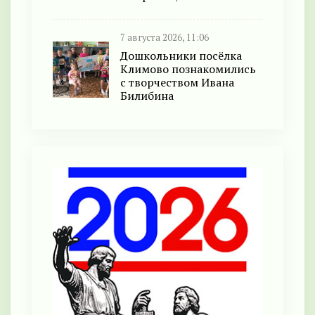
7 августа 2026, 11:06
Дошкольники посёлка
Климово познакомились
с творчеством Ивана
Билибина