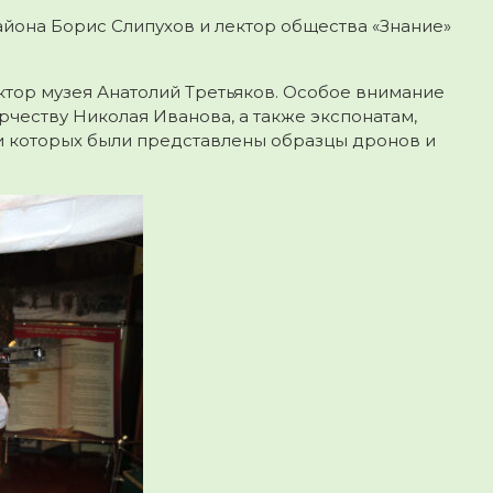
айона Борис Слипухов и лектор общества «Знание»
ктор музея Анатолий Третьяков. Особое внимание
честву Николая Иванова, а также экспонатам,
и которых были представлены образцы дронов и