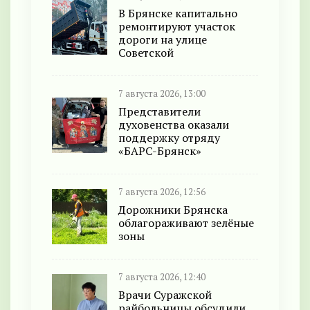
В Брянске капитально
ремонтируют участок
дороги на улице
Советской
7 августа 2026, 13:00
Представители
духовенства оказали
поддержку отряду
«БАРС-Брянск»
7 августа 2026, 12:56
Дорожники Брянска
облагораживают зелёные
зоны
7 августа 2026, 12:40
Врачи Суражской
райбольницы обсудили