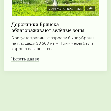
7 АВГУСТА 2026, 12:56
2
Дорожники Брянска
облагораживают зелёные зоны
6 августа травяные заросли были убраны
на площади 58 500 кв.м. Триммеры были
хорошо слышны на ...
Читать далее