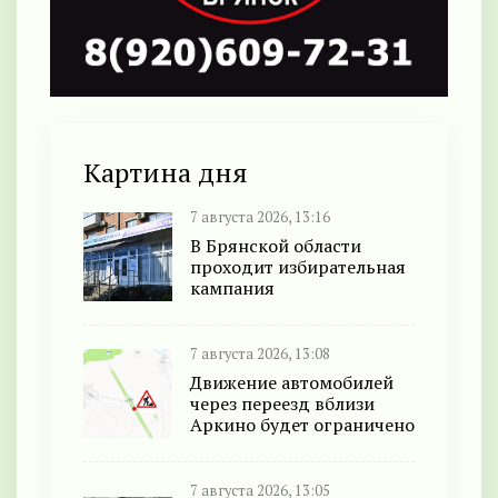
Картина дня
7 августа 2026, 13:16
В Брянской области
проходит избирательная
кампания
7 августа 2026, 13:08
Движение автомобилей
через переезд вблизи
Аркино будет ограничено
7 августа 2026, 13:05