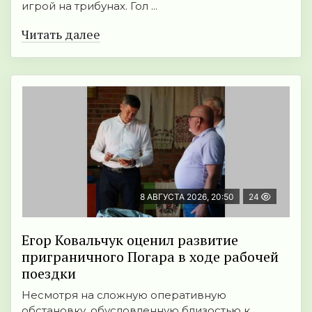
игрой на трибунах. Гол ...
Читать далее
8 АВГУСТА 2026, 20:50
24
Егор Ковальчук оценил развитие
приграничного Погара в ходе рабочей
поездки
Несмотря на сложную оперативную
обстановку, обусловленную близостью к