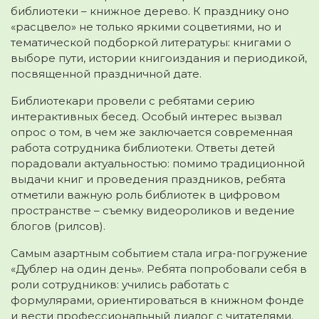
библиотеки – книжное дерево. К празднику оно
«расцвело» не только яркими соцветиями, но и
тематической подборкой литературы: книгами о
выборе пути, истории книгоиздания и периодикой,
посвященной праздничной дате.
Библиотекари провели с ребятами серию
интерактивных бесед. Особый интерес вызвал
опрос о том, в чем же заключается современная
работа сотрудника библиотеки. Ответы детей
порадовали актуальностью: помимо традиционной
выдачи книг и проведения праздников, ребята
отметили важную роль библиотек в цифровом
пространстве – съемку видеороликов и ведение
блогов (рилсов).
Самым азартным событием стала игра-погружение
«Дублер на один день». Ребята попробовали себя в
роли сотрудников: учились работать с
формулярами, ориентироваться в книжном фонде
и вести профессиональный диалог с читателями.