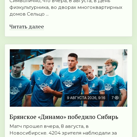
Символично, что вчера, 8 августа, в День
физкультурника, во дворах многоквартирных
домов Сельцо ...
Читать далее
9 АВГУСТА 2026, 9:16
7
Брянское «Динамо» победило Сибирь
Матч прошел вчера, 8 августа, в
Новосибирске. 4204 зрителя наблюдали за