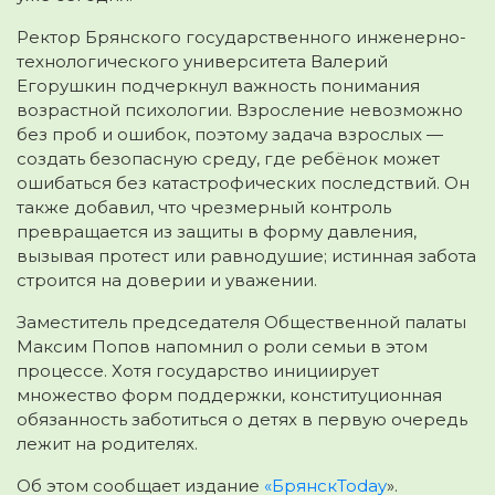
Ректор Брянского государственного
инженерно-
технологического
университета
Валерий
Егорушкин
подчеркнул важность понимания
возрастной психологии. Взросление невозможно
без проб и ошибок, поэтому задача взрослых —
создать безопасную среду, где ребёнок может
ошибаться без катастрофических последствий. Он
также добавил, что чрезмерный контроль
превращается из защиты в форму давления,
вызывая протест или равнодушие; истинная забота
строится на доверии и уважении.
Заместитель председателя Общественной палаты
Максим Попов
напомнил о роли семьи в этом
процессе. Хотя государство инициирует
множество форм поддержки, конституционная
обязанность заботиться о детях в первую очередь
лежит на родителях.
Об этом сообщает издание
«
БрянскToday
».