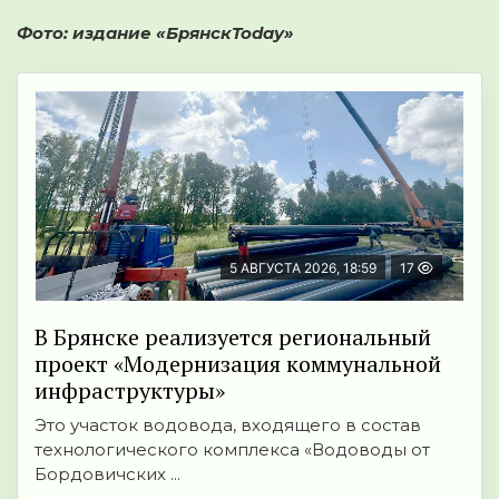
Фото: издание
«
БрянскToday
»
5 АВГУСТА 2026, 18:59
17
В Брянске реализуется региональный
проект «Модернизация коммунальной
инфраструктуры»
Это участок водовода, входящего в состав
технологического комплекса «Водоводы от
Бордовичских ...