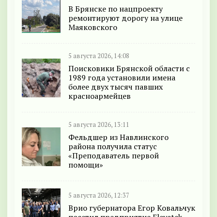
В Брянске по нацпроекту
ремонтируют дорогу на улице
Маяковского
5 августа 2026, 14:08
Поисковики Брянской области с
1989 года установили имена
более двух тысяч павших
красноармейцев
5 августа 2026, 13:11
Фельдшер из Навлинского
района получила статус
«Преподаватель первой
помощи»
5 августа 2026, 12:37
Врио губернатора Егор Ковальчук
посетил предприятие Elevatek